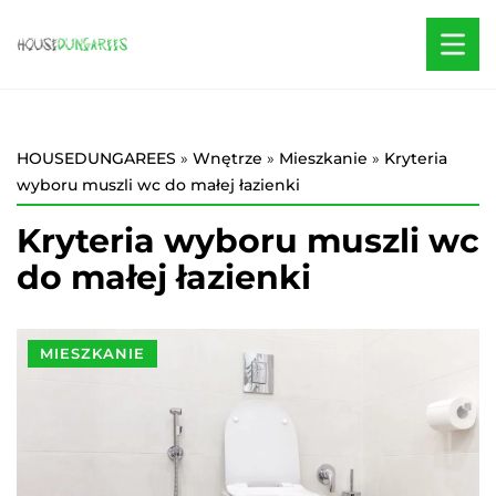
HOUSEDUNGAREES
»
Wnętrze
»
Mieszkanie
»
Kryteria
wyboru muszli wc do małej łazienki
Kryteria wyboru muszli wc
do małej łazienki
MIESZKANIE