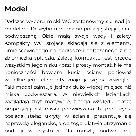
Model
Podczas wyboru miski WC zastanówmy się nad jej
modelem. Do wyboru mamy propozycję stojącą oraz
podwieszaną. Obie mają swoje wady i zalety.
Kompakty WC stojące składają się z elementu
umiejscowionego na podłodze i połączonego z nią
zbiorniczka spłuczki. Zaletą kompaktu jest przede
wszystkim jego nisku koszt i prosty montaż. Nie ma
konieczności bowiem kucia ściany, ponieważ
wszelkie jego elementy znajdują się na zewnątrz.
Taki model zajmuje jednak dużo więcej miejsca niż
miska podwieszana. W niewielkich łazienkach
wyglądają zbyt masywnie, z tego względu lepszą
propozycją jest miska podwieszana. Ta propozycja
posiada stelaż ukryty w ścianie, prezentuje się
naprawdę elegancko, a do tego ułatwia utrzymanie
podłogi w czystości. Na muszlę podwieszaną