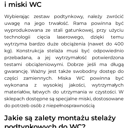
i miski WC
Wybierając zestaw podtynkowy, należy zwrócić
uwagę na jego trwałość. Rama powinna być
wyprodukowana ze stali gatunkowej, przy użyciu
technologii cięcia laserowego, dzięki temu
wytrzyma bardzo duże obciążenia (nawet do 400
kg). Konstrukcja stelaża musi być odpowiednio
przebadana, a jej wytrzymałość potwierdzona
testami obciążeniowymi. Dobrze jeśli ma długą
gwarancję. Ważny jest także swobodny dostęp do
części zamiennych. Miska WC powinna być
wykonana z wysokiej jakości, wytrzymałych
materiałów, łatwych do utrzymania w czystości. W
sklepach dostępne są specjalne miski, dostosowane
do potrzeb osób z niepełnosprawnością
Jakie są zalety montażu stelaży
podtynkowych do WC?