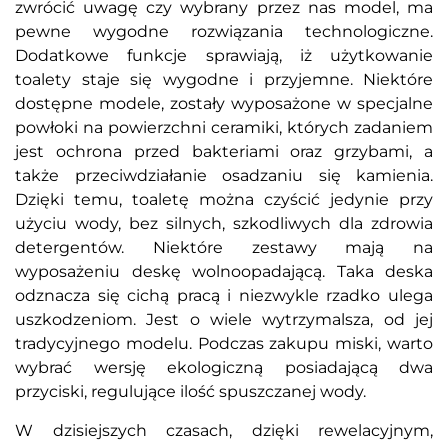
zwrócić uwagę czy wybrany przez nas model, ma
pewne wygodne rozwiązania technologiczne.
Dodatkowe funkcje sprawiają, iż użytkowanie
toalety staje się wygodne i przyjemne. Niektóre
dostępne modele, zostały wyposażone w specjalne
powłoki na powierzchni ceramiki, których zadaniem
jest ochrona przed bakteriami oraz grzybami, a
także przeciwdziałanie osadzaniu się kamienia.
Dzięki temu, toaletę można czyścić jedynie przy
użyciu wody, bez silnych, szkodliwych dla zdrowia
detergentów. Niektóre zestawy mają na
wyposażeniu deskę wolnoopadającą. Taka deska
odznacza się cichą pracą i niezwykle rzadko ulega
uszkodzeniom. Jest o wiele wytrzymalsza, od jej
tradycyjnego modelu. Podczas zakupu miski, warto
wybrać wersję ekologiczną posiadającą dwa
przyciski, regulujące ilość spuszczanej wody.
W dzisiejszych czasach, dzięki rewelacyjnym,