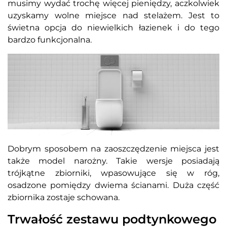
musimy wydać trochę więcej pieniędzy, aczkolwiek
uzyskamy wolne miejsce nad stelażem. Jest to
świetna opcja do niewielkich łazienek i do tego
bardzo funkcjonalna.
Dobrym sposobem na zaoszczędzenie miejsca jest
także model narożny. Takie wersje posiadają
trójkątne zbiorniki, wpasowujące się w róg,
osadzone pomiędzy dwiema ścianami. Duża część
zbiornika zostaje schowana.
Trwałość zestawu podtynkowego