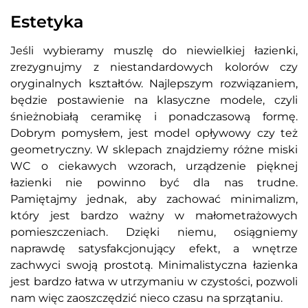
Estetyka
Jeśli wybieramy muszlę do niewielkiej łazienki,
zrezygnujmy z niestandardowych kolorów czy
oryginalnych kształtów. Najlepszym rozwiązaniem,
będzie postawienie na klasyczne modele, czyli
śnieżnobiałą ceramikę i ponadczasową formę.
Dobrym pomysłem, jest model opływowy czy też
geometryczny. W sklepach znajdziemy różne miski
WC o ciekawych wzorach, urządzenie pięknej
łazienki nie powinno być dla nas trudne.
Pamiętajmy jednak, aby zachować minimalizm,
który jest bardzo ważny w małometrażowych
pomieszczeniach. Dzięki niemu, osiągniemy
naprawdę satysfakcjonujący efekt, a wnętrze
zachwyci swoją prostotą. Minimalistyczna łazienka
jest bardzo łatwa w utrzymaniu w czystości, pozwoli
nam więc zaoszczędzić nieco czasu na sprzątaniu.