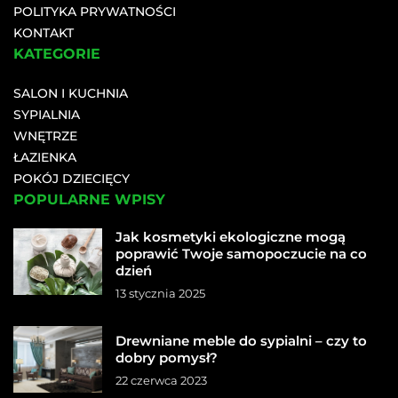
POLITYKA PRYWATNOŚCI
KONTAKT
KATEGORIE
SALON I KUCHNIA
SYPIALNIA
WNĘTRZE
ŁAZIENKA
POKÓJ DZIECIĘCY
POPULARNE WPISY
Jak kosmetyki ekologiczne mogą
poprawić Twoje samopoczucie na co
dzień
13 stycznia 2025
Drewniane meble do sypialni – czy to
dobry pomysł?
22 czerwca 2023