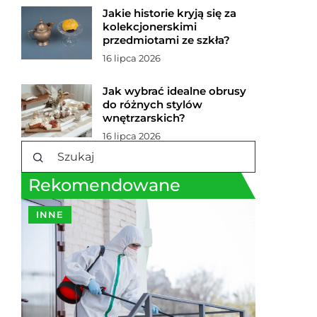
Jakie historie kryją się za
kolekcjonerskimi
przedmiotami ze szkła?
16 lipca 2026
Jak wybrać idealne obrusy
do różnych stylów
wnętrzarskich?
16 lipca 2026
Rekomendowane
INNE