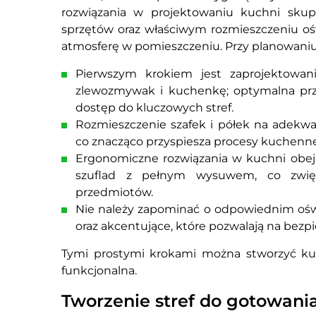
rozwiązania w projektowaniu kuchni skupi
sprzętów oraz właściwym rozmieszczeniu ośw
atmosferę w pomieszczeniu. Przy planowaniu 
Pierwszym krokiem jest zaprojektowan
zlewozmywak i kuchenkę; optymalna pr
dostęp do kluczowych stref.
Rozmieszczenie szafek i półek na adekwa
co znacząco przyspiesza procesy kuchenne
Ergonomiczne rozwiązania w kuchni obe
szuflad z pełnym wysuwem, co zwię
przedmiotów.
Nie należy zapominać o odpowiednim oświe
oraz akcentujące, które pozwalają na bezpi
Tymi prostymi krokami można stworzyć kuch
funkcjonalna.
Tworzenie stref do gotowania