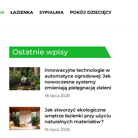
IA
ŁAZIENKA
SYPIALNIA
POKÓJ DZIECIĘCY
Ostatnie wpisy
Innowacyjne technologie w
automatyce ogrodowej: Jak
nowoczesne systemy
zmieniają pielęgnację zieleni
18 lipca 2026
Jak stworzyć ekologiczne
wnętrze łazienki przy użyciu
naturalnych materiałów?
16 lipca 2026