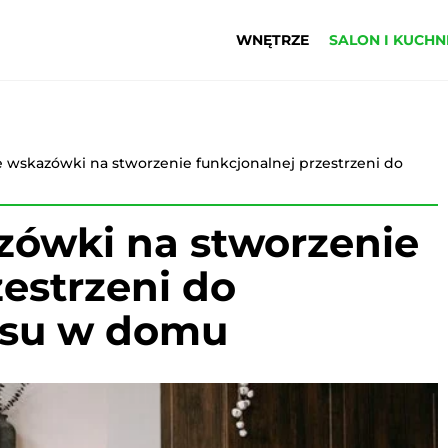
WNĘTRZE
SALON I KUCHN
 wskazówki na stworzenie funkcjonalnej przestrzeni do
zówki na stworzenie
zestrzeni do
aksu w domu