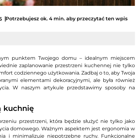
Potrzebujesz ok. 4 min. aby przeczytać ten wpis
5
tralnym punktem Twojego domu – idealnym miejscem
iednie zaplanowanie przestrzeni kuchennej nie tylko
omfort codziennego użytkowania. Zadbaj o to, aby Twoja
branymi elementami dekoracyjnymi, ale była również
życia. W naszym artykule przedstawimy sposoby na
ą kuchnię
eniu przestrzeni, która będzie służyć nie tylko jako
m życia domowego. Ważnym aspektem jest ergonomia w
a i minimalizuje niepotrzebne ruchy. Funkcjonalne