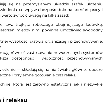
ają się na przemyślanym układzie szafek, ułożeniu
ietlenia, co wpływa bezpośrednio na komfort pracy i
warto zwrócić uwagę na kilka zasad:
ie tzw. trójkąta roboczego obejmującego lodówkę,
zestrzeń między nimi powinna umożliwiać swobodny
tnej wysokości ułatwia organizację i przechowywanie,
.
jmują również zastosowanie nowoczesnych systemów
ksza dostępność i widoczność przechowywanych
tleniu — składają się na nie światła główne, robocze
eczne i przyjemne gotowanie oraz relaks.
nię, która jest zarówno estetyczna, jak i niezwykle
 i relaksu