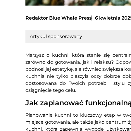
Redaktor Blue Whale Press
6 kwietnia 202
Artykuł sponsorowany
Marzysz o kuchni, która stanie się cen
zarówno do gotowania, jak i relaksu? Odpow
podnosi jej estetykę, ale również zwiększa k
kuchnia nie tylko cieszyła oczy dobrze do
dostosowana do Twoich potrzeb i stylu 
osiągnięcie tego celu.
Jak zaplanować funkcjonaln
Planowanie kuchni to kluczowy etap w tworz
miejsce gotowania, ale także jako centru
kuchni, która zapewnia wygodę użytkowani