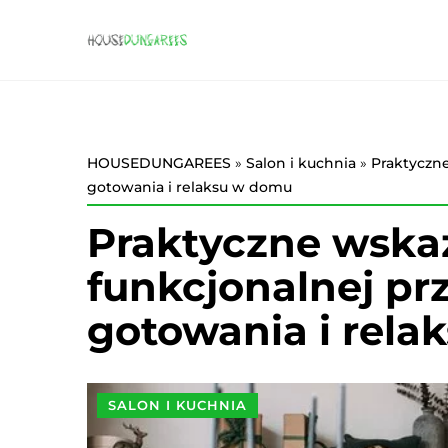
HOUSEDUNGAREES
»
Salon i kuchnia
»
Praktyczne
gotowania i relaksu w domu
Praktyczne wska
funkcjonalnej pr
gotowania i rel
SALON I KUCHNIA