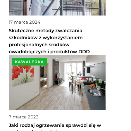
17 marca 2024
Skuteczne metody zwalczania
szkodników z wykorzystaniem
profesjonalnych środków
owadobójczych i produktów DDD
KAWALERKA
7 marca 2023
Jaki rodzaj ogrzewania sprawdzi się w