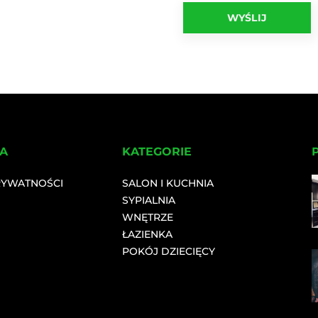
A
KATEGORIE
RYWATNOŚCI
SALON I KUCHNIA
SYPIALNIA
WNĘTRZE
ŁAZIENKA
POKÓJ DZIECIĘCY