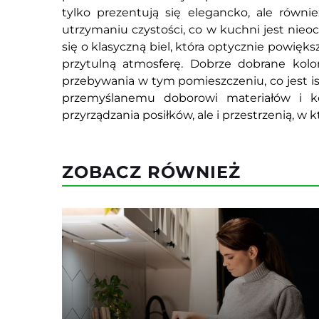
tylko prezentują się elegancko, ale równi
utrzymaniu czystości, co w kuchni jest nieo
się o klasyczną biel, która optycznie powięks
przytulną atmosferę. Dobrze dobrane kol
przebywania w tym pomieszczeniu, co jest is
przemyślanemu doborowi materiałów i k
przyrządzania posiłków, ale i przestrzenią, w
ZOBACZ RÓWNIEŻ