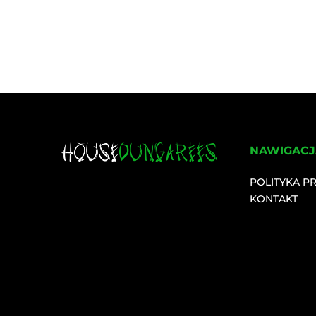
NAWIGACJ
POLITYKA P
KONTAKT