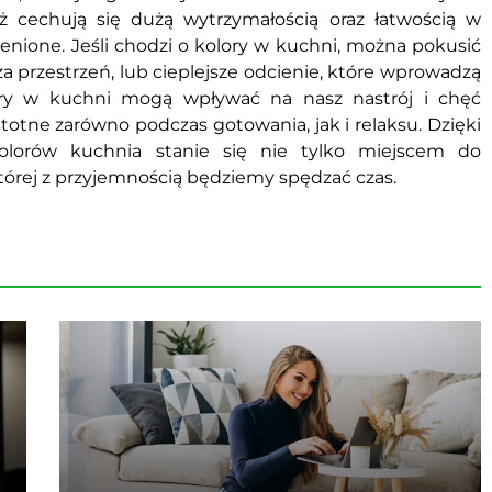
eż cechują się dużą wytrzymałością oraz łatwością w
cenione. Jeśli chodzi o kolory w kuchni, można pokusić
za przestrzeń, lub cieplejsze odcienie, które wprowadzą
ory w kuchni mogą wpływać na nasz nastrój i chęć
totne zarówno podczas gotowania, jak i relaksu. Dzięki
olorów kuchnia stanie się nie tylko miejscem do
 której z przyjemnością będziemy spędzać czas.