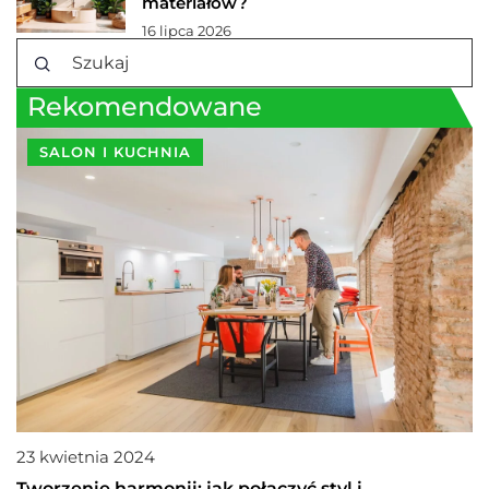
materiałów?
16 lipca 2026
Rekomendowane
SALON I KUCHNIA
23 kwietnia 2024
Tworzenie harmonii: jak połączyć styl i