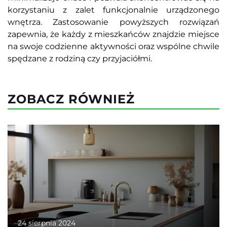
korzystaniu z zalet funkcjonalnie urządzonego
wnętrza. Zastosowanie powyższych rozwiązań
zapewnia, że każdy z mieszkańców znajdzie miejsce
na swoje codzienne aktywności oraz wspólne chwile
spędzane z rodziną czy przyjaciółmi.
ZOBACZ RÓWNIEŻ
24 sierpnia 2024