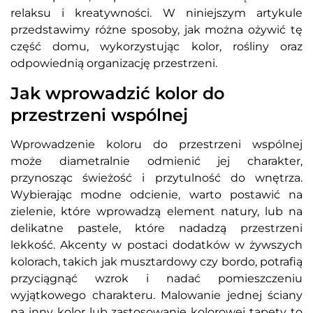
relaksu i kreatywności. W niniejszym artykule
przedstawimy różne sposoby, jak można ożywić tę
część domu, wykorzystując kolor, rośliny oraz
odpowiednią organizację przestrzeni.
Jak wprowadzić kolor do
przestrzeni wspólnej
Wprowadzenie koloru do przestrzeni wspólnej
może diametralnie odmienić jej charakter,
przynosząc świeżość i przytulność do wnętrza.
Wybierając modne odcienie, warto postawić na
zielenie, które wprowadzą element natury, lub na
delikatne pastele, które nadadzą przestrzeni
lekkość. Akcenty w postaci dodatków w żywszych
kolorach, takich jak musztardowy czy bordo, potrafią
przyciągnąć wzrok i nadać pomieszczeniu
wyjątkowego charakteru. Malowanie jednej ściany
na inny kolor lub zastosowanie kolorowej tapety to