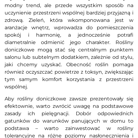
modny trend, ale przede wszystkim sposób na
uczynienie przestrzeni wspólnej bardziej przyjazną i
zdrową. Zieleń, która wkomponowana jest w
aranżacje wnętrz, wprowadza do pomieszczenia
spokój i harmonię, a jednocześnie potrafi
diametralnie odmienić jego charakter. Rośliny
doniczkowe mogą stać się centralnym punktem
salonu lub subtelnym dodatkiem, zależnie od stylu,
jaki chcemy uzyskać. Obecność roślin pomaga
również oczyszczać powietrze z toksyn, zwiększając
tym samym komfort korzystania z przestrzeni
wspólnej.
Aby rośliny doniczkowe zawsze prezentowały się
efektownie, warto zwrócić uwagę na podstawowe
zasady ich pielęgnacji. Dobór odpowiednich
gatunków do warunków panujących w domu to
podstawa – warto zainwestować w rośliny
tolerancyjne na różne poziomy nasłonecznienia i