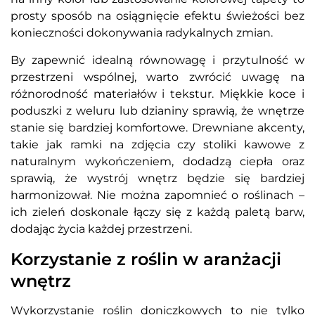
prosty sposób na osiągnięcie efektu świeżości bez
konieczności dokonywania radykalnych zmian.
By zapewnić idealną równowagę i przytulność w
przestrzeni wspólnej, warto zwrócić uwagę na
różnorodność materiałów i tekstur. Miękkie koce i
poduszki z weluru lub dzianiny sprawią, że wnętrze
stanie się bardziej komfortowe. Drewniane akcenty,
takie jak ramki na zdjęcia czy stoliki kawowe z
naturalnym wykończeniem, dodadzą ciepła oraz
sprawią, że wystrój wnętrz będzie się bardziej
harmonizował. Nie można zapomnieć o roślinach –
ich zieleń doskonale łączy się z każdą paletą barw,
dodając życia każdej przestrzeni.
Korzystanie z roślin w aranżacji
wnętrz
Wykorzystanie roślin doniczkowych to nie tylko