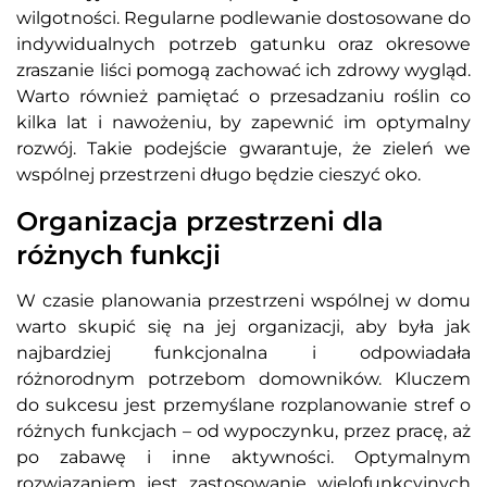
wilgotności. Regularne podlewanie dostosowane do
indywidualnych potrzeb gatunku oraz okresowe
zraszanie liści pomogą zachować ich zdrowy wygląd.
Warto również pamiętać o przesadzaniu roślin co
kilka lat i nawożeniu, by zapewnić im optymalny
rozwój. Takie podejście gwarantuje, że zieleń we
wspólnej przestrzeni długo będzie cieszyć oko.
Organizacja przestrzeni dla
różnych funkcji
W czasie planowania przestrzeni wspólnej w domu
warto skupić się na jej organizacji, aby była jak
najbardziej funkcjonalna i odpowiadała
różnorodnym potrzebom domowników. Kluczem
do sukcesu jest przemyślane rozplanowanie stref o
różnych funkcjach – od wypoczynku, przez pracę, aż
po zabawę i inne aktywności. Optymalnym
rozwiązaniem jest zastosowanie wielofunkcyjnych