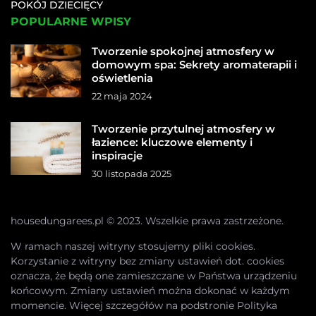
POKÓJ DZIECIĘCY
POPULARNE WPISY
Tworzenie spokojnej atmosfery w
domowym spa: Sekrety aromaterapii i
oświetlenia
22 maja 2024
Tworzenie przytulnej atmosfery w
łazience: kluczowe elementy i
inspiracje
30 listopada 2025
housedungarees.pl © 2023. Wszelkie prawa zastrzeżone.
W ramach naszej witryny stosujemy pliki cookies.
Korzystanie z witryny bez zmiany ustawień dot. cookies
oznacza, że będą one zamieszczane w Państwa urządzeniu
końcowym. Zmiany ustawień można dokonać w każdym
momencie. Więcej szczegółów na podstronie
Polityka