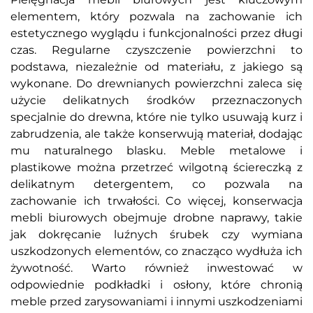
elementem, który pozwala na zachowanie ich
estetycznego wyglądu i funkcjonalności przez długi
czas. Regularne czyszczenie powierzchni to
podstawa, niezależnie od materiału, z jakiego są
wykonane. Do drewnianych powierzchni zaleca się
użycie delikatnych środków przeznaczonych
specjalnie do drewna, które nie tylko usuwają kurz i
zabrudzenia, ale także konserwują materiał, dodając
mu naturalnego blasku. Meble metalowe i
plastikowe można przetrzeć wilgotną ściereczką z
delikatnym detergentem, co pozwala na
zachowanie ich trwałości. Co więcej, konserwacja
mebli biurowych obejmuje drobne naprawy, takie
jak dokręcanie luźnych śrubek czy wymiana
uszkodzonych elementów, co znacząco wydłuża ich
żywotność. Warto również inwestować w
odpowiednie podkładki i osłony, które chronią
meble przed zarysowaniami i innymi uszkodzeniami