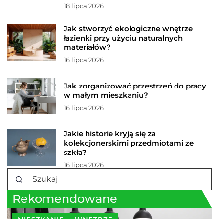
18 lipca 2026
Jak stworzyć ekologiczne wnętrze
łazienki przy użyciu naturalnych
materiałów?
16 lipca 2026
Jak zorganizować przestrzeń do pracy
w małym mieszkaniu?
16 lipca 2026
Jakie historie kryją się za
kolekcjonerskimi przedmiotami ze
szkła?
16 lipca 2026
Rekomendowane
MIESZKANIE
WNĘTRZE