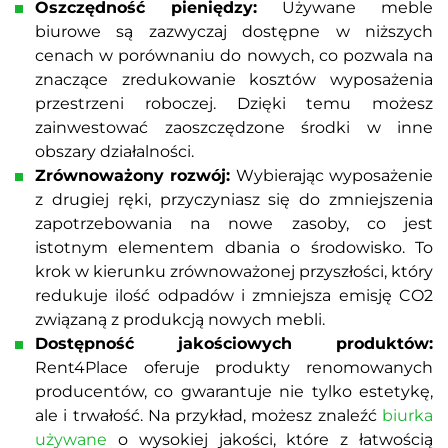
Oszczędność pieniędzy:
Używane meble
biurowe są zazwyczaj dostępne w niższych
cenach w porównaniu do nowych, co pozwala na
znaczące zredukowanie kosztów wyposażenia
przestrzeni roboczej. Dzięki temu możesz
zainwestować zaoszczędzone środki w inne
obszary działalności.
Zrównoważony rozwój:
Wybierając wyposażenie
z drugiej ręki, przyczyniasz się do zmniejszenia
zapotrzebowania na nowe zasoby, co jest
istotnym elementem dbania o środowisko. To
krok w kierunku zrównoważonej przyszłości, który
redukuje ilość odpadów i zmniejsza emisję CO2
związaną z produkcją nowych mebli.
Dostępność jakościowych produktów:
Rent4Place oferuje produkty renomowanych
producentów, co gwarantuje nie tylko estetykę,
ale i trwałość. Na przykład, możesz znaleźć
biurka
używane
o wysokiej jakości, które z łatwością