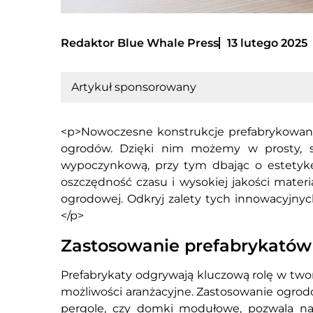
Redaktor Blue Whale Press
13 lutego 2025
Artykuł sponsorowany
<p>Nowoczesne konstrukcje prefabrykowane
ogrodów. Dzięki nim możemy w prosty, s
wypoczynkową, przy tym dbając o estetykę 
oszczędność czasu i wysokiej jakości materia
ogrodowej. Odkryj zalety tych innowacyjnyc
</p>
Zastosowanie prefabrykató
Prefabrykaty odgrywają kluczową rolę w two
możliwości aranżacyjne. Zastosowanie ogrodo
pergole, czy domki modułowe, pozwala na 