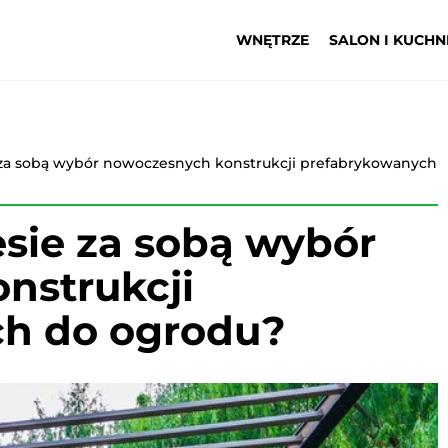
WNĘTRZE
SALON I KUCHN
e za sobą wybór nowoczesnych konstrukcji prefabrykowanych
esie za sobą wybór
nstrukcji
h do ogrodu?