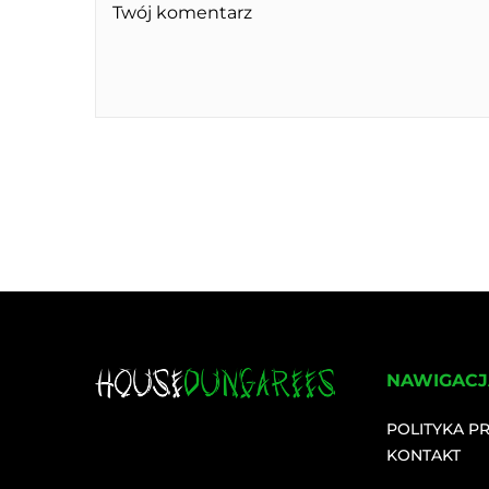
NAWIGACJ
POLITYKA P
KONTAKT