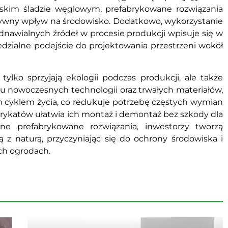
iskim śladzie węglowym, prefabrykowane rozwiązania
wny wpływ na środowisko. Dodatkowo, wykorzystanie
nawialnych źródeł w procesie produkcji wpisuje się w
dzialne podejście do projektowania przestrzeni wokół
lko sprzyjają ekologii podczas produkcji, ale także
iu nowoczesnych technologii oraz trwałych materiałów,
ym cyklem życia, co redukuje potrzebę częstych wymian
ykatów ułatwia ich montaż i demontaż bez szkody dla
czne prefabrykowane rozwiązania, inwestorzy tworzą
ją z naturą, przyczyniając się do ochrony środowiska i
ch ogrodach.