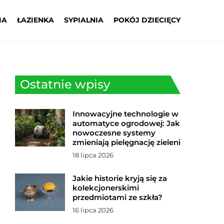
IA
ŁAZIENKA
SYPIALNIA
POKÓJ DZIECIĘCY
Ostatnie wpisy
Innowacyjne technologie w
automatyce ogrodowej: Jak
nowoczesne systemy
zmieniają pielęgnację zieleni
18 lipca 2026
Jakie historie kryją się za
kolekcjonerskimi
przedmiotami ze szkła?
16 lipca 2026