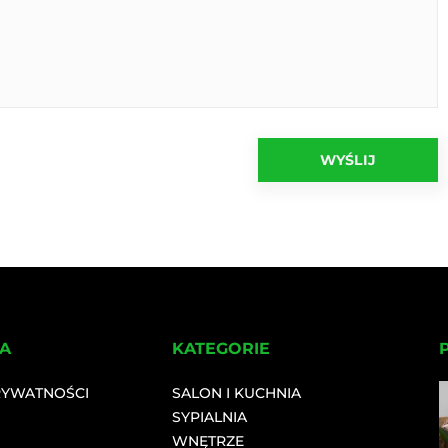
A
KATEGORIE
RYWATNOŚCI
SALON I KUCHNIA
SYPIALNIA
WNĘTRZE