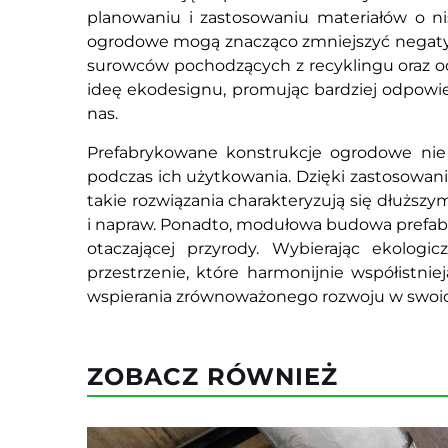
planowaniu i zastosowaniu materiałów o n
ogrodowe mogą znacząco zmniejszyć negaty
surowców pochodzących z recyklingu oraz od
ideę ekodesignu, promując bardziej odpowie
nas.
Prefabrykowane konstrukcje ogrodowe nie ty
podczas ich użytkowania. Dzięki zastosowan
takie rozwiązania charakteryzują się dłuższ
i napraw. Ponadto, modułowa budowa prefabr
otaczającej przyrody. Wybierając ekologi
przestrzenie, które harmonijnie współistnie
wspierania zrównoważonego rozwoju w swoi
ZOBACZ RÓWNIEŻ