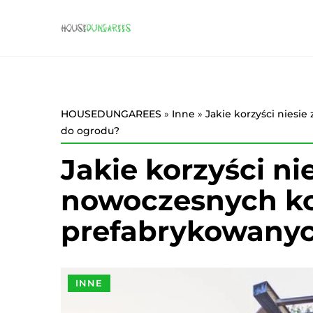
HOUSEDUNGAREES
»
Inne
»
Jakie korzyści niesi
do ogrodu?
Jakie korzyści ni
nowoczesnych ko
prefabrykowanyc
INNE