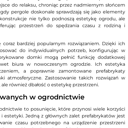
ejsce do relaksu, chroniąc przez nadmiernym słońcem
dy pergole doskonale sprawdzają się jako elementy
e konstrukcje nie tylko podnoszą estetykę ogrodu, ale
oferując przestrzeń do spędzania czasu z rodziną i
ę coraz bardziej popularnym rozwiązaniem. Dzięki ich
sować do indywidualnych potrzeb, konfigurując w
fabrykowane domki mogą pełnić funkcję dodatkowej
 nawet biura w nowoczesnym ogrodzie. Ich estetyka
czeniem, a poprawnie zamontowane prefabrykaty
ki atmosferyczne. Zastosowanie takich rozwiązań w
, ale również dbałość o estetykę przestrzeni.
kowanych w ogrodnictwie
nictwie to posunięcie, które przynosi wiele korzyści
i estetyki. Jedną z głównych zalet prefabrykatów jest
wanie czasu potrzebnego na urządzenie przestrzeni