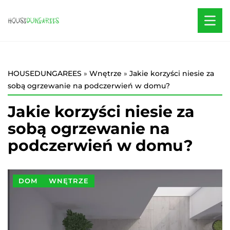
HOUSEDUNGAREES
»
Wnętrze
»
Jakie korzyści niesie za
sobą ogrzewanie na podczerwień w domu?
Jakie korzyści niesie za
sobą ogrzewanie na
podczerwień w domu?
DOM
WNĘTRZE