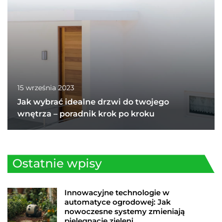
15 września 2023
Jak wybrać idealne drzwi do twojego
wnętrza – poradnik krok po kroku
Ostatnie wpisy
Innowacyjne technologie w
automatyce ogrodowej: Jak
nowoczesne systemy zmieniają
pielęgnację zieleni