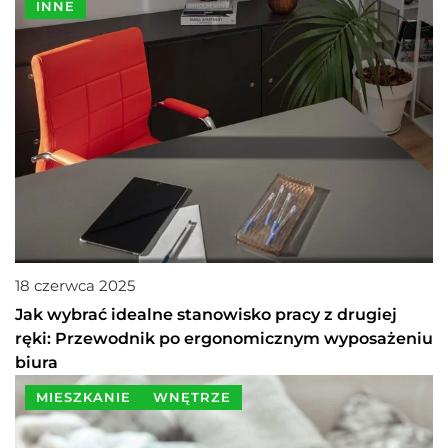
INNE
18 czerwca 2025
Jak wybrać idealne stanowisko pracy z drugiej
ręki: Przewodnik po ergonomicznym wyposażeniu
biura
MIESZKANIE
WNĘTRZE