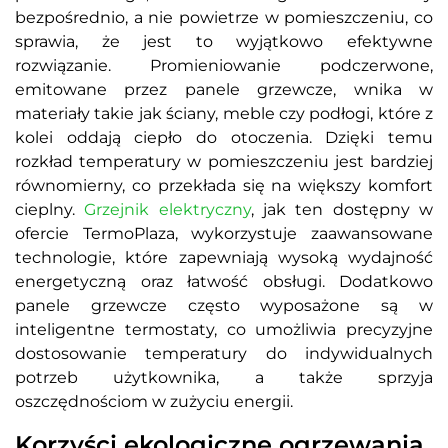
bezpośrednio, a nie powietrze w pomieszczeniu, co
sprawia, że jest to wyjątkowo efektywne
rozwiązanie. Promieniowanie podczerwone,
emitowane przez panele grzewcze, wnika w
materiały takie jak ściany, meble czy podłogi, które z
kolei oddają ciepło do otoczenia. Dzięki temu
rozkład temperatury w pomieszczeniu jest bardziej
równomierny, co przekłada się na większy komfort
cieplny.
Grzejnik elektryczny
, jak ten dostępny w
ofercie TermoPlaza, wykorzystuje zaawansowane
technologie, które zapewniają wysoką wydajność
energetyczną oraz łatwość obsługi. Dodatkowo
panele grzewcze często wyposażone są w
inteligentne termostaty, co umożliwia precyzyjne
dostosowanie temperatury do indywidualnych
potrzeb użytkownika, a także sprzyja
oszczędnościom w zużyciu energii.
Korzyści ekologiczne ogrzewania