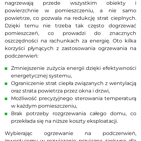
nagrzewają przede wszystkim obiekty i
powierzchnie w pomieszczeniu, a nie samo
powietrze, co pozwala na redukcję strat cieplnych.
Dzięki temu nie trzeba tak często dogrzewać
pomieszczeń, co prowadzi do znacznych
oszczędności na rachunkach za energię. Oto kilka
korzyści płynących z zastosowania ogrzewania na
podczerwień:
Zmniejszenie zużycia energii dzięki efektywności
energetycznej systemu,
Ograniczenie strat ciepła związanych z wentylacją
oraz strata powietrza przez okna i drzwi,
Możliwość precyzyjnego sterowania temperaturą
w każdym pomieszczeniu,
Brak potrzeby rozgrzewania całego domu, co
przekłada się na niższe koszty eksploatacji.
Wybierając ogrzewanie na podczerwień,
inwestujemy w rozwiązanie przyjazne zarówno dla