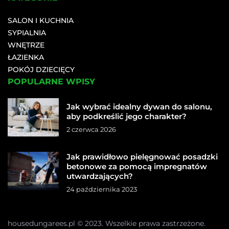
SALON I KUCHNIA
SYPIALNIA
WNĘTRZE
ŁAZIENKA
POKÓJ DZIECIĘCY
POPULARNE WPISY
Jak wybrać idealny dywan do salonu,
aby podkreślić jego charakter?
2 czerwca 2026
Jak prawidłowo pielęgnować posadzki
betonowe za pomocą impregnatów
utwardzających?
24 października 2023
housedungarees.pl © 2023. Wszelkie prawa zastrzeżone.