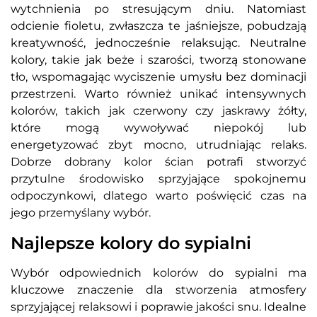
wytchnienia po stresującym dniu. Natomiast
odcienie fioletu, zwłaszcza te jaśniejsze, pobudzają
kreatywność, jednocześnie relaksując. Neutralne
kolory, takie jak beże i szarości, tworzą stonowane
tło, wspomagając wyciszenie umysłu bez dominacji
przestrzeni. Warto również unikać intensywnych
kolorów, takich jak czerwony czy jaskrawy żółty,
które mogą wywoływać niepokój lub
energetyzować zbyt mocno, utrudniając relaks.
Dobrze dobrany kolor ścian potrafi stworzyć
przytulne środowisko sprzyjające spokojnemu
odpoczynkowi, dlatego warto poświęcić czas na
jego przemyślany wybór.
Najlepsze kolory do sypialni
Wybór odpowiednich kolorów do sypialni ma
kluczowe znaczenie dla stworzenia atmosfery
sprzyjającej relaksowi i poprawie jakości snu. Idealne