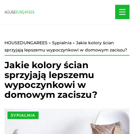
HOUSEDUNGAREES
»
Sypialnia
»
Jakie kolory ścian
sprzyjają lepszemu wypoczynkowi w domowym zaciszu?
Jakie kolory ścian
sprzyjają lepszemu
wypoczynkowi w
domowym zaciszu?
SYPIALNIA