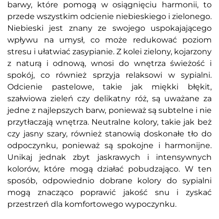
barwy, które pomogą w osiągnięciu harmonii, to
przede wszystkim odcienie niebieskiego i zielonego.
Niebieski jest znany ze swojego uspokajającego
wpływu na umysł, co może redukować poziom
stresu i ułatwiać zasypianie. Z kolei zielony, kojarzony
z naturą i odnową, wnosi do wnętrza świeżość i
spokój, co również sprzyja relaksowi w sypialni.
Odcienie pastelowe, takie jak miękki błękit,
szałwiowa zieleń czy delikatny róż, są uważane za
jedne z najlepszych barw, ponieważ są subtelne i nie
przytłaczają wnętrza. Neutralne kolory, takie jak beż
czy jasny szary, również stanowią doskonałe tło do
odpoczynku, ponieważ są spokojne i harmonijne.
Unikaj jednak zbyt jaskrawych i intensywnych
kolorów, które mogą działać pobudzająco. W ten
sposób, odpowiednio dobrane kolory do sypialni
mogą znacząco poprawić jakość snu i zyskać
przestrzeń dla komfortowego wypoczynku.