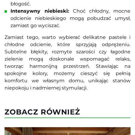
błogość.
Intensywny niebieski:
Choć chłodny, mocne
odcienie niebieskiego mogą pobudzać umysł,
zamiast go wyciszać.
Zamiast tego, warto wybierać delikatne pastele i
chłodne odcienie, które sprzyjają odprężeniu.
Subtelne błękity, rozmyte szarości czy łagodne
zielenie mogą doskonale wspomagać relaks,
tworząc harmonijną przestrzeń. Stawiając na
spokojne kolory, możemy cieszyć się pełnią
komfortu we własnym domu, unikając stanów
niepokoju i nadmiernej stymulacji.
ZOBACZ RÓWNIEŻ