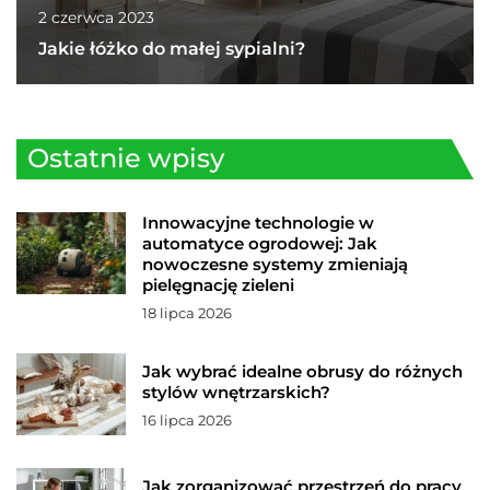
2 czerwca 2023
Jakie łóżko do małej sypialni?
Ostatnie wpisy
Innowacyjne technologie w
automatyce ogrodowej: Jak
nowoczesne systemy zmieniają
pielęgnację zieleni
18 lipca 2026
Jak wybrać idealne obrusy do różnych
stylów wnętrzarskich?
16 lipca 2026
Jak zorganizować przestrzeń do pracy