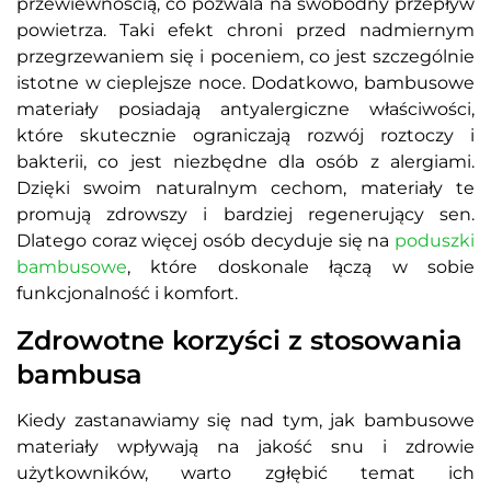
przewiewnością, co pozwala na swobodny przepływ
powietrza. Taki efekt chroni przed nadmiernym
przegrzewaniem się i poceniem, co jest szczególnie
istotne w cieplejsze noce. Dodatkowo, bambusowe
materiały posiadają antyalergiczne właściwości,
które skutecznie ograniczają rozwój roztoczy i
bakterii, co jest niezbędne dla osób z alergiami.
Dzięki swoim naturalnym cechom, materiały te
promują zdrowszy i bardziej regenerujący sen.
Dlatego coraz więcej osób decyduje się na
poduszki
bambusowe
, które doskonale łączą w sobie
funkcjonalność i komfort.
Zdrowotne korzyści z stosowania
bambusa
Kiedy zastanawiamy się nad tym, jak bambusowe
materiały wpływają na jakość snu i zdrowie
użytkowników, warto zgłębić temat ich