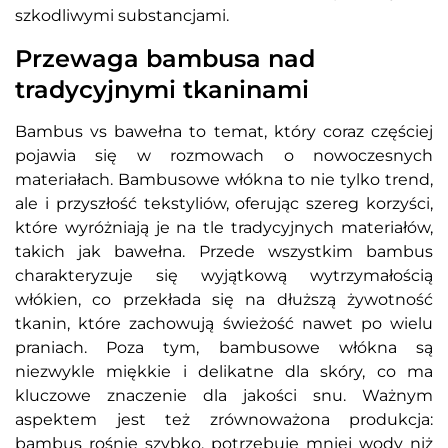
szkodliwymi substancjami.
Przewaga bambusa nad
tradycyjnymi tkaninami
Bambus vs bawełna to temat, który coraz częściej
pojawia się w rozmowach o nowoczesnych
materiałach. Bambusowe włókna to nie tylko trend,
ale i przyszłość tekstyliów, oferując szereg korzyści,
które wyróżniają je na tle tradycyjnych materiałów,
takich jak bawełna. Przede wszystkim bambus
charakteryzuje się wyjątkową wytrzymałością
włókien, co przekłada się na dłuższą żywotność
tkanin, które zachowują świeżość nawet po wielu
praniach. Poza tym, bambusowe włókna są
niezwykle miękkie i delikatne dla skóry, co ma
kluczowe znaczenie dla jakości snu. Ważnym
aspektem jest też zrównoważona produkcja:
bambus rośnie szybko, potrzebuje mniej wody niż