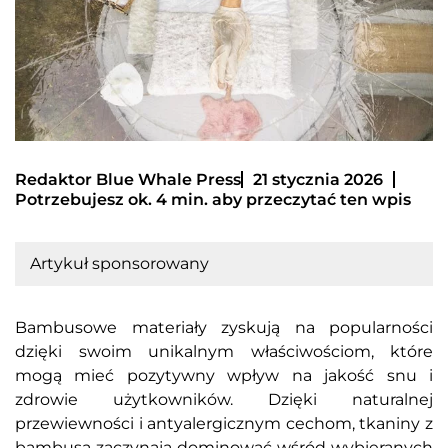
Redaktor Blue Whale Press
21 stycznia 2026
Potrzebujesz ok. 4 min. aby przeczytać ten wpis
Artykuł sponsorowany
Bambusowe materiały zyskują na popularności
dzięki swoim unikalnym właściwościom, które
mogą mieć pozytywny wpływ na jakość snu i
zdrowie użytkowników. Dzięki naturalnej
przewiewności i antyalergicznym cechom, tkaniny z
bambusa zaczynają dominować wśród wybieranych