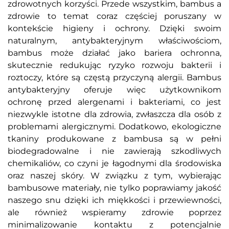
zdrowotnych korzyści. Przede wszystkim, bambus a
zdrowie to temat coraz częściej poruszany w
kontekście higieny i ochrony. Dzięki swoim
naturalnym, antybakteryjnym właściwościom,
bambus może działać jako bariera ochronna,
skutecznie redukując ryzyko rozwoju bakterii i
roztoczy, które są częstą przyczyną alergii. Bambus
antybakteryjny oferuje więc użytkownikom
ochronę przed alergenami i bakteriami, co jest
niezwykle istotne dla zdrowia, zwłaszcza dla osób z
problemami alergicznymi. Dodatkowo, ekologiczne
tkaniny produkowane z bambusa są w pełni
biodegradowalne i nie zawierają szkodliwych
chemikaliów, co czyni je łagodnymi dla środowiska
oraz naszej skóry. W związku z tym, wybierając
bambusowe materiały, nie tylko poprawiamy jakość
naszego snu dzięki ich miękkości i przewiewności,
ale również wspieramy zdrowie poprzez
minimalizowanie kontaktu z potencjalnie