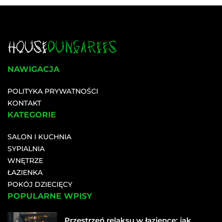
NAWIGACJA
POLITYKA PRYWATNOŚCI
KONTAKT
KATEGORIE
SALON I KUCHNIA
SYPIALNIA
WNĘTRZE
ŁAZIENKA
POKÓJ DZIECIĘCY
POPULARNE WPISY
Przestrzeń relaksu w łazience: jak