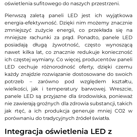
oświetlenia sufitowego do naszych przestrzeni.
Pierwszą zaletą paneli LED jest ich wyjątkowa
energia-efektywność. Dzięki nim możemy znacznie
zmniejszyć zużycie energii, co przekłada się na
mniejsze rachunki za prąd. Ponadto, panele LED
posiadają długą żywotność, często wynoszącą
nawet kilka lat, co znacznie redukuje konieczność
ich częstej wymiany. Co więcej, producentów paneli
LED cechuje różnorodność oferty, dzięki czemu
każdy znajdzie rozwiązanie dostosowane do swoich
potrzeb – zarówno pod względem kształtu,
wielkości, jak i temperatury barwowej. Wreszcie,
panele LED są przyjazne dla środowiska, ponieważ
nie zawierają groźnych dla zdrowia substancji, takich
jak rtęć, a ich produkcja generuje mniej CO2 w
porównaniu do tradycyjnych źródeł światła.
Integracja oświetlenia LED z