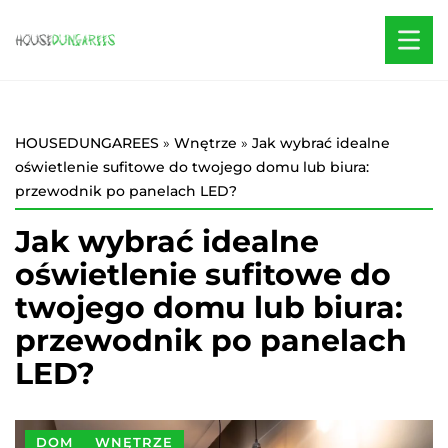
HOUSEDUNGAREES
»
Wnętrze
»
Jak wybrać idealne
oświetlenie sufitowe do twojego domu lub biura:
przewodnik po panelach LED?
Jak wybrać idealne
oświetlenie sufitowe do
twojego domu lub biura:
przewodnik po panelach
LED?
DOM
WNĘTRZE