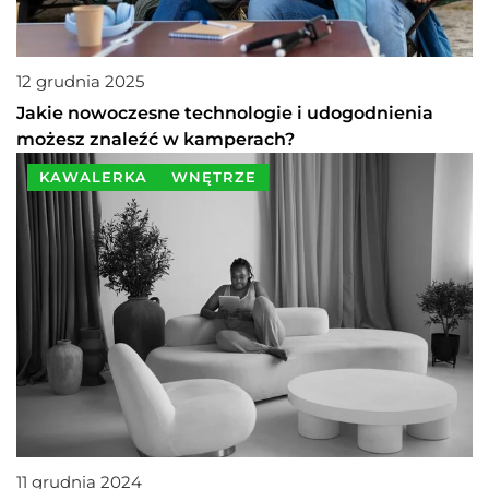
12 grudnia 2025
Jakie nowoczesne technologie i udogodnienia
możesz znaleźć w kamperach?
KAWALERKA
WNĘTRZE
11 grudnia 2024