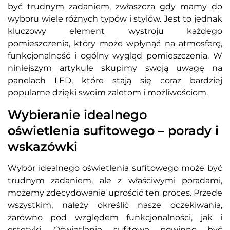
być trudnym zadaniem, zwłaszcza gdy mamy do
wyboru wiele różnych typów i stylów. Jest to jednak
kluczowy element wystroju każdego
pomieszczenia, który może wpłynąć na atmosferę,
funkcjonalność i ogólny wygląd pomieszczenia. W
niniejszym artykule skupimy swoją uwagę na
panelach LED, które stają się coraz bardziej
popularne dzięki swoim zaletom i możliwościom.
Wybieranie idealnego
oświetlenia sufitowego – porady i
wskazówki
Wybór idealnego oświetlenia sufitowego może być
trudnym zadaniem, ale z właściwymi poradami,
możemy zdecydowanie uprościć ten proces. Przede
wszystkim, należy określić nasze oczekiwania,
zarówno pod względem funkcjonalności, jak i
estetyki. Oświetlenie sufitowe powinno być