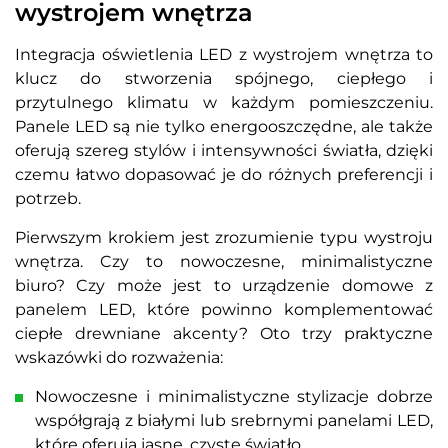
wystrojem wnętrza
Integracja oświetlenia LED z wystrojem wnętrza to
klucz do stworzenia spójnego, ciepłego i
przytulnego klimatu w każdym pomieszczeniu.
Panele LED są nie tylko energooszczędne, ale także
oferują szereg stylów i intensywności światła, dzięki
czemu łatwo dopasować je do różnych preferencji i
potrzeb.
Pierwszym krokiem jest zrozumienie typu wystroju
wnętrza. Czy to nowoczesne, minimalistyczne
biuro? Czy może jest to urządzenie domowe z
panelem LED, które powinno komplementować
ciepłe drewniane akcenty? Oto trzy praktyczne
wskazówki do rozważenia:
Nowoczesne i minimalistyczne stylizacje dobrze
współgrają z białymi lub srebrnymi panelami LED,
które oferują jasne, czyste światło.