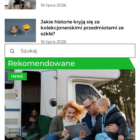
16 lipca 2026
Jakie historie kryją się za
kolekcjonerskimi przedmiotami ze
szkła?
16 lipca 2026
Rekomendowane
INNE