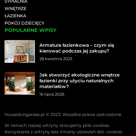
SYPIALNIA
WNĘTRZE
ŁAZIENKA
POKÓJ DZIECIĘCY
POPULARNE WPISY
Armatura łazienkowa – czym się
kierować podczas jej zakupu?
28 kwietnia 2023
Jak stworzyć ekologiczne wnętrze
łazienki przy użyciu naturalnych
materiałów?
16 lipca 2026
housedungarees.pl © 2023. Wszelkie prawa zastrzeżone.
W ramach naszej witryny stosujemy pliki cookies.
Korzystanie z witryny bez zmiany ustawień dot. cookies