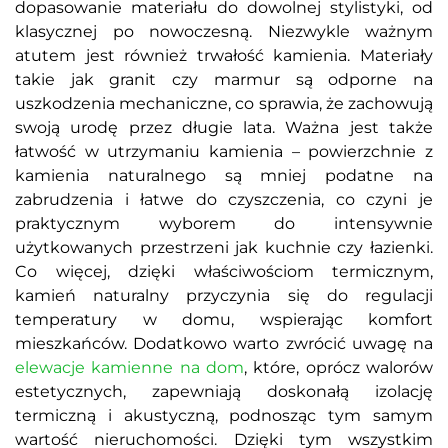
dopasowanie materiału do dowolnej stylistyki, od
klasycznej po nowoczesną. Niezwykle ważnym
atutem jest również trwałość kamienia. Materiały
takie jak granit czy marmur są odporne na
uszkodzenia mechaniczne, co sprawia, że zachowują
swoją urodę przez długie lata. Ważna jest także
łatwość w utrzymaniu kamienia – powierzchnie z
kamienia naturalnego są mniej podatne na
zabrudzenia i łatwe do czyszczenia, co czyni je
praktycznym wyborem do intensywnie
użytkowanych przestrzeni jak kuchnie czy łazienki.
Co więcej, dzięki właściwościom termicznym,
kamień naturalny przyczynia się do regulacji
temperatury w domu, wspierając komfort
mieszkańców. Dodatkowo warto zwrócić uwagę na
elewacje kamienne na dom
, które, oprócz walorów
estetycznych, zapewniają doskonałą izolację
termiczną i akustyczną, podnosząc tym samym
wartość nieruchomości. Dzięki tym wszystkim