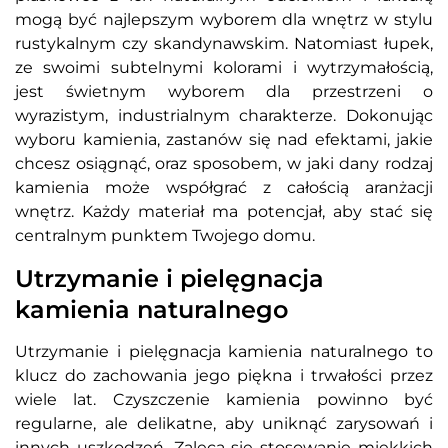
mogą być najlepszym wyborem dla wnętrz w stylu
rustykalnym czy skandynawskim. Natomiast łupek,
ze swoimi subtelnymi kolorami i wytrzymałością,
jest świetnym wyborem dla przestrzeni o
wyrazistym, industrialnym charakterze. Dokonując
wyboru kamienia, zastanów się nad efektami, jakie
chcesz osiągnąć, oraz sposobem, w jaki dany rodzaj
kamienia może współgrać z całością aranżacji
wnętrz. Każdy materiał ma potencjał, aby stać się
centralnym punktem Twojego domu.
Utrzymanie i pielęgnacja
kamienia naturalnego
Utrzymanie i pielęgnacja kamienia naturalnego to
klucz do zachowania jego piękna i trwałości przez
wiele lat. Czyszczenie kamienia powinno być
regularne, ale delikatne, aby uniknąć zarysowań i
innych uszkodzeń. Zaleca się stosowanie miękkich