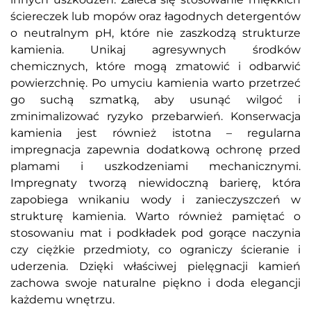
ściereczek lub mopów oraz łagodnych detergentów
o neutralnym pH, które nie zaszkodzą strukturze
kamienia. Unikaj agresywnych środków
chemicznych, które mogą zmatowić i odbarwić
powierzchnię. Po umyciu kamienia warto przetrzeć
go suchą szmatką, aby usunąć wilgoć i
zminimalizować ryzyko przebarwień. Konserwacja
kamienia jest również istotna – regularna
impregnacja zapewnia dodatkową ochronę przed
plamami i uszkodzeniami mechanicznymi.
Impregnaty tworzą niewidoczną barierę, która
zapobiega wnikaniu wody i zanieczyszczeń w
strukturę kamienia. Warto również pamiętać o
stosowaniu mat i podkładek pod gorące naczynia
czy ciężkie przedmioty, co ograniczy ścieranie i
uderzenia. Dzięki właściwej pielęgnacji kamień
zachowa swoje naturalne piękno i doda elegancji
każdemu wnętrzu.