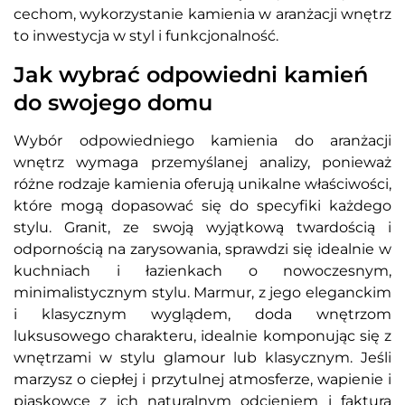
cechom, wykorzystanie kamienia w aranżacji wnętrz
to inwestycja w styl i funkcjonalność.
Jak wybrać odpowiedni kamień
do swojego domu
Wybór odpowiedniego kamienia do aranżacji
wnętrz wymaga przemyślanej analizy, ponieważ
różne rodzaje kamienia oferują unikalne właściwości,
które mogą dopasować się do specyfiki każdego
stylu. Granit, ze swoją wyjątkową twardością i
odpornością na zarysowania, sprawdzi się idealnie w
kuchniach i łazienkach o nowoczesnym,
minimalistycznym stylu. Marmur, z jego eleganckim
i klasycznym wyglądem, doda wnętrzom
luksusowego charakteru, idealnie komponując się z
wnętrzami w stylu glamour lub klasycznym. Jeśli
marzysz o ciepłej i przytulnej atmosferze, wapienie i
piaskowce z ich naturalnym odcieniem i fakturą