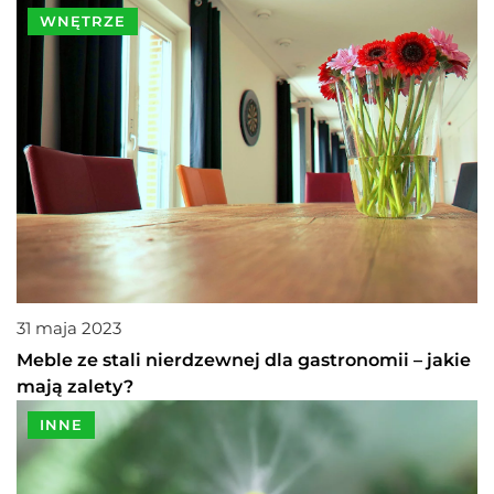
WNĘTRZE
31 maja 2023
Meble ze stali nierdzewnej dla gastronomii – jakie
mają zalety?
INNE