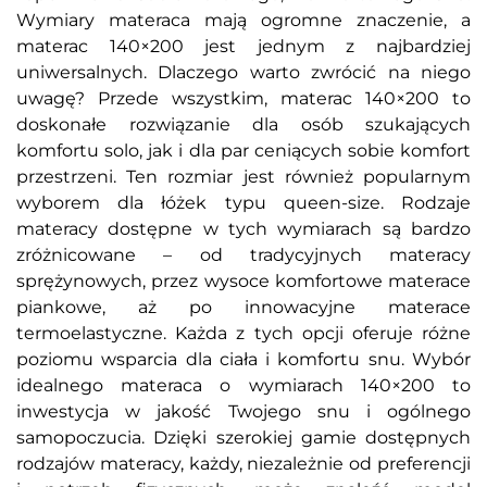
Wymiary materaca mają ogromne znaczenie, a
materac 140×200 jest jednym z najbardziej
uniwersalnych. Dlaczego warto zwrócić na niego
uwagę? Przede wszystkim, materac 140×200 to
doskonałe rozwiązanie dla osób szukających
komfortu solo, jak i dla par ceniących sobie komfort
przestrzeni. Ten rozmiar jest również popularnym
wyborem dla łóżek typu queen-size. Rodzaje
materacy dostępne w tych wymiarach są bardzo
zróżnicowane – od tradycyjnych materacy
sprężynowych, przez wysoce komfortowe materace
piankowe, aż po innowacyjne materace
termoelastyczne. Każda z tych opcji oferuje różne
poziomu wsparcia dla ciała i komfortu snu. Wybór
idealnego materaca o wymiarach 140×200 to
inwestycja w jakość Twojego snu i ogólnego
samopoczucia. Dzięki szerokiej gamie dostępnych
rodzajów materacy, każdy, niezależnie od preferencji