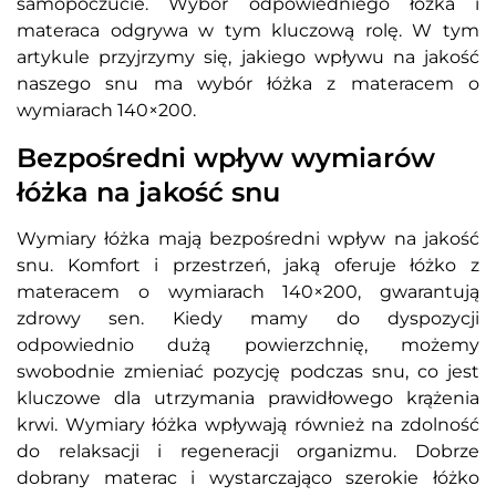
samopoczucie. Wybór odpowiedniego łóżka i
materaca odgrywa w tym kluczową rolę. W tym
artykule przyjrzymy się, jakiego wpływu na jakość
naszego snu ma wybór łóżka z materacem o
wymiarach 140×200.
Bezpośredni wpływ wymiarów
łóżka na jakość snu
Wymiary łóżka mają bezpośredni wpływ na jakość
snu. Komfort i przestrzeń, jaką oferuje łóżko z
materacem o wymiarach 140×200, gwarantują
zdrowy sen. Kiedy mamy do dyspozycji
odpowiednio dużą powierzchnię, możemy
swobodnie zmieniać pozycję podczas snu, co jest
kluczowe dla utrzymania prawidłowego krążenia
krwi. Wymiary łóżka wpływają również na zdolność
do relaksacji i regeneracji organizmu. Dobrze
dobrany materac i wystarczająco szerokie łóżko