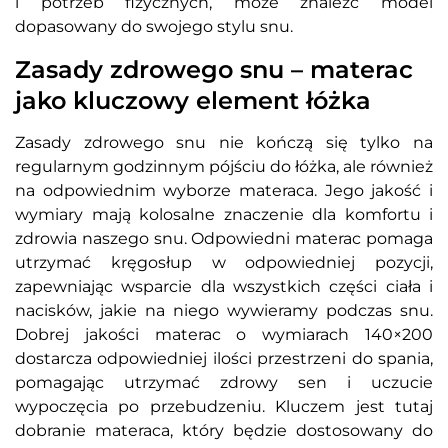
i potrzeb fizycznych, może znaleźć model
dopasowany do swojego stylu snu.
Zasady zdrowego snu – materac
jako kluczowy element łóżka
Zasady zdrowego snu nie kończą się tylko na
regularnym godzinnym pójściu do łóżka, ale również
na odpowiednim wyborze materaca. Jego jakość i
wymiary mają kolosalne znaczenie dla komfortu i
zdrowia naszego snu. Odpowiedni materac pomaga
utrzymać kręgosłup w odpowiedniej pozycji,
zapewniając wsparcie dla wszystkich części ciała i
nacisków, jakie na niego wywieramy podczas snu.
Dobrej jakości materac o wymiarach 140×200
dostarcza odpowiedniej ilości przestrzeni do spania,
pomagając utrzymać zdrowy sen i uczucie
wypoczęcia po przebudzeniu. Kluczem jest tutaj
dobranie materaca, który będzie dostosowany do