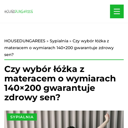
HOUSEDUNGAREES
»
Sypialnia
»
Czy wybór łóżka z
materacem o wymiarach 140×200 gwarantuje zdrowy
sen?
Czy wybór łóżka z
materacem o wymiarach
140×200 gwarantuje
zdrowy sen?
SYPIALNIA