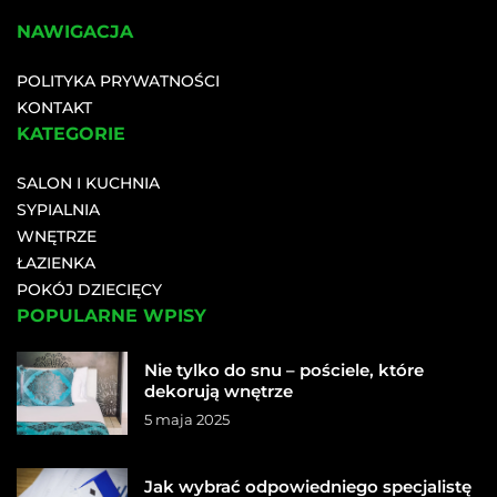
NAWIGACJA
POLITYKA PRYWATNOŚCI
KONTAKT
KATEGORIE
SALON I KUCHNIA
SYPIALNIA
WNĘTRZE
ŁAZIENKA
POKÓJ DZIECIĘCY
POPULARNE WPISY
Nie tylko do snu – pościele, które
dekorują wnętrze
5 maja 2025
Jak wybrać odpowiedniego specjalistę