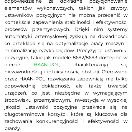
odpowiedzialne za dokładne pozycjonowanie
elementów wykonawczych, takich jak zawory,
ustawników pozycyjnych nie można przecenić w
kontekście zapewnienia stabilności i efektywności
procesów przemysłowych. Dzięki nim systemy
automatyki przemysłowej zyskują na dokładności,
co przekłada się na optymalizację pracy maszyn i
minimalizację ryzyka błędów. Precyzyjne ustawniki
pozycyjne, takie jak modele 8692/8693 dostępne w
ofercie
HAAN-POL
, charakteryzują się
niezawodnością i intuicyjnością obsługi. Oferowane
przez HAAN-POL rozwiązania zapewniają nie tylko
odpowiednią dokładność, ale także trwałość
urządzeń, co jest niezbędne w wymagającym
środowisku przemysłowym. Inwestycja w wysokiej
jakości ustawniki pozycyjne przekłada się na
długoterminowe korzyści, które są kluczowe dla
zachowania konkurencyjności i efektywności w
branży.