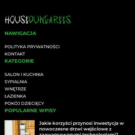
NAWIGACJA
POLITYKA PRYWATNOŚCI
KONTAKT
KATEGORIE
SALON I KUCHNIA
SYPIALNIA
WNĘTRZE
ŁAZIENKA
POKÓJ DZIECIĘCY
POPULARNE WPISY
Jakie korzyści przynosi inwestycja w
nowoczesne drzwi wejściowe z
zaawansowanymi technologiami?