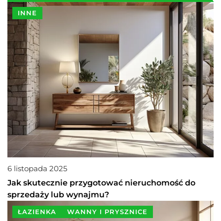
INNE
6 listopada 2025
Jak skutecznie przygotować nieruchomość do
sprzedaży lub wynajmu?
ŁAZIENKA
WANNY I PRYSZNICE