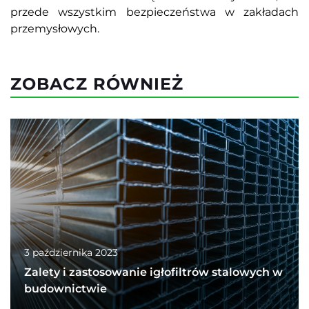
przede wszystkim bezpieczeństwa w zakładach
przemysłowych.
ZOBACZ RÓWNIEŻ
3 października 2023
Zalety i zastosowanie igłofiltrów stalowych w
budownictwie