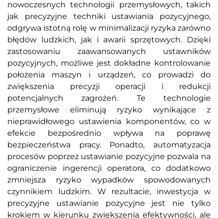
nowoczesnych technologii przemysłowych, takich
jak precyzyjne techniki ustawiania pozycyjnego,
odgrywa istotną rolę w minimalizacji ryzyka zarówno
błędów ludzkich, jak i awarii sprzętowych. Dzięki
zastosowaniu zaawansowanych ustawników
pozycyjnych, możliwe jest dokładne kontrolowanie
położenia maszyn i urządzeń, co prowadzi do
zwiększenia precyzji operacji i redukcji
potencjalnych zagrożeń. Te technologie
przemysłowe eliminują ryzyko wynikające z
nieprawidłowego ustawienia komponentów, co w
efekcie bezpośrednio wpływa na poprawę
bezpieczeństwa pracy. Ponadto, automatyzacja
procesów poprzez ustawianie pozycyjne pozwala na
ograniczenie ingerencji operatora, co dodatkowo
zmniejsza ryzyko wypadków spowodowanych
czynnikiem ludzkim. W rezultacie, inwestycja w
precyzyjne ustawianie pozycyjne jest nie tylko
krokiem w kierunku zwiększenia efektywności, ale