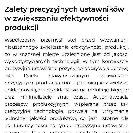
Zalety precyzyjnych ustawników
w zwiększaniu efektywności
produkcji
Współczesny przemysł stoi przed wyzwaniem
nieustannego zwiększania efektywności produkcji,
co w znacznej mierze uzależnione jest od jakości
wykorzystywanych technologii. W tym kontekście
precyzyjne ustawianie pozycyjne odgrywa kluczową
rolę. Dzięki zaawansowanym ustawnikom
pozycyjnym, produkcja może przebiegać z większą
dokładnością, co przekłada się na redukcję błędów
oraz minimalizację strat czasu. Automatyzacja
procesów produkcyjnych, wspierana przez tak
precyzyjne technologie, pozwala na utrzymanie
jednolitej jakości produktów, co jest istotne dla
konkurencyjności na rynku. Precyzyjne ustawianie
eliminuje także potrzebę częstych przestojów