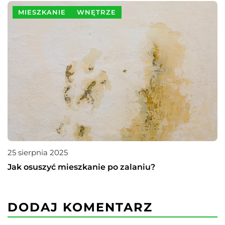
MIESZKANIE
WNĘTRZE
25 sierpnia 2025
Jak osuszyć mieszkanie po zalaniu?
DODAJ KOMENTARZ