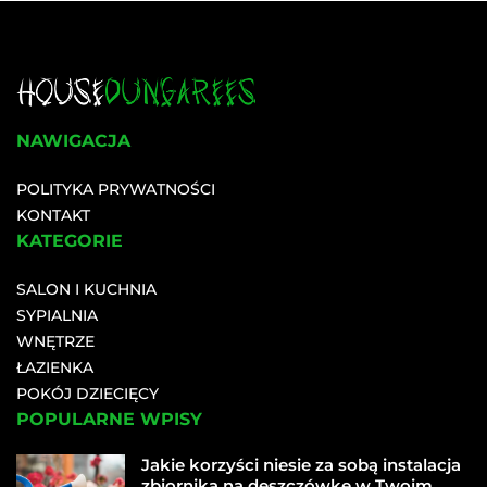
NAWIGACJA
POLITYKA PRYWATNOŚCI
KONTAKT
KATEGORIE
SALON I KUCHNIA
SYPIALNIA
WNĘTRZE
ŁAZIENKA
POKÓJ DZIECIĘCY
POPULARNE WPISY
Jakie korzyści niesie za sobą instalacja
zbiornika na deszczówkę w Twoim