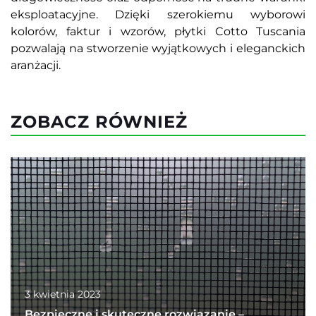
eksploatacyjne. Dzięki szerokiemu wyborowi
kolorów, faktur i wzorów, płytki Cotto Tuscania
pozwalają na stworzenie wyjątkowych i eleganckich
aranżacji.
ZOBACZ RÓWNIEŻ
3 kwietnia 2023
Bezpieczne i skuteczne rozwiązanie –