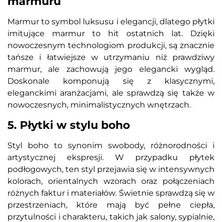
marmuru
Marmur to symbol luksusu i elegancji, dlatego płytki
imitujące marmur to hit ostatnich lat. Dzięki
nowoczesnym technologiom produkcji, są znacznie
tańsze i łatwiejsze w utrzymaniu niż prawdziwy
marmur, ale zachowują jego elegancki wygląd.
Doskonale komponują się z klasycznymi,
eleganckimi aranżacjami, ale sprawdzą się także w
nowoczesnych, minimalistycznych wnętrzach.
5. Płytki w stylu boho
Styl boho to synonim swobody, różnorodności i
artystycznej ekspresji. W przypadku płytek
podłogowych, ten styl przejawia się w intensywnych
kolorach, orientalnych wzorach oraz połączeniach
różnych faktur i materiałów. Świetnie sprawdzą się w
przestrzeniach, które mają być pełne ciepła,
przytulności i charakteru, takich jak salony, sypialnie,