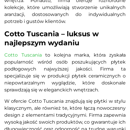
wnętrza. Ponadto, firma oferuje różnorodne
kolekcje, które umożliwiają stworzenie unikalnych
aranżacji, dostosowanych do indywidualnych
potrzeb i gustów klientów.
Cotto Tuscania – luksus w
najlepszym wydaniu
Cotto Tuscania
to kolejna marka, która zyskała
popularność wśród osób poszukujących płytek
podłogowych najwyższej jakości. Firma ta
specjalizuje się w produkcji płytek ceramicznych o
niepowtarzalnym wyglądzie, które doskonale
sprawdzają się w eleganckich wnętrzach.
W ofercie Cotto Tuscania znajdują się płytki w stylu
klasycznym, ale również te, które łączą nowoczesny
design z elementami tradycyjnymi. Firma zapewnia
wysoką jakość swoich produktów, co gwarantuje ich
długowieczność oraz odporność na trudne warunki