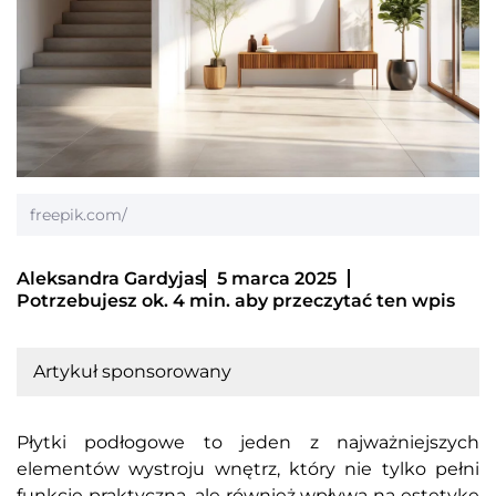
freepik.com/
Aleksandra Gardyjas
5 marca 2025
Potrzebujesz ok. 4 min. aby przeczytać ten wpis
Artykuł sponsorowany
Płytki podłogowe to jeden z najważniejszych
elementów wystroju wnętrz, który nie tylko pełni
funkcję praktyczną, ale również wpływa na estetykę