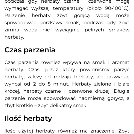
podczas gdy herbaty czarne i czerwone mogą
wymagać wyższej temperatury (około 90-100°C).
Parzenie herbaty zbyt gorącą wodą może
spowodować gorzkawy smak, podczas gdy zbyt
zimna woda nie wyciągnie pełnych smaków
herbaty.
Czas parzenia
Czas parzenia również wpływa na smak i aromat
herbaty. Czas, przez który powinniśmy parzyć
herbatę, zależy od rodzaju herbaty, ale zazwyczaj
wynosi od 2 do 5 minut. Herbaty zielone i białe
krócej, herbaty czarne i czerwone dłużej. Długie
parzenie może spowodować nadmierną gorycz, a
zbyt krótkie – zbyt delikatny smak.
Ilość herbaty
Ilość użytej herbaty również ma znaczenie. Zbyt