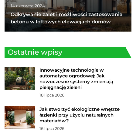
14 czerwca 2024
Odkrywanie zalet i możliwości zastosowania
betonu w loftowych elewacjach domów
Ostatnie wpisy
Innowacyjne technologie w
automatyce ogrodowej: Jak
nowoczesne systemy zmieniają
pielęgnację zieleni
18 lipca 2026
Jak stworzyć ekologiczne wnętrze
łazienki przy użyciu naturalnych
materiałów?
16 lipca 2026