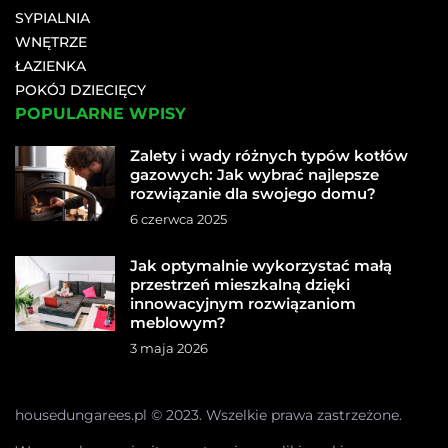
SYPIALNIA
WNĘTRZE
ŁAZIENKA
POKÓJ DZIECIĘCY
POPULARNE WPISY
Zalety i wady różnych typów kotłów
gazowych: Jak wybrać najlepsze
rozwiązanie dla swojego domu?
6 czerwca 2025
Jak optymalnie wykorzystać małą
przestrzeń mieszkalną dzięki
innowacyjnym rozwiązaniom
meblowym?
3 maja 2026
housedungarees.pl © 2023. Wszelkie prawa zastrzeżone.