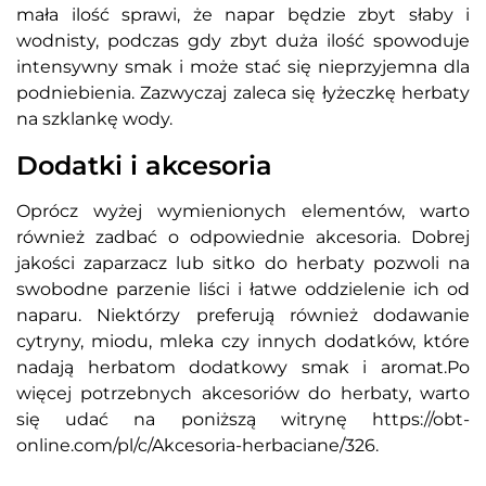
mała ilość sprawi, że napar będzie zbyt słaby i
wodnisty, podczas gdy zbyt duża ilość spowoduje
intensywny smak i może stać się nieprzyjemna dla
podniebienia. Zazwyczaj zaleca się łyżeczkę herbaty
na szklankę wody.
Dodatki i akcesoria
Oprócz wyżej wymienionych elementów, warto
również zadbać o odpowiednie akcesoria. Dobrej
jakości zaparzacz lub sitko do herbaty pozwoli na
swobodne parzenie liści i łatwe oddzielenie ich od
naparu. Niektórzy preferują również dodawanie
cytryny, miodu, mleka czy innych dodatków, które
nadają herbatom dodatkowy smak i aromat.Po
więcej potrzebnych akcesoriów do herbaty, warto
się udać na poniższą witrynę https://obt-
online.com/pl/c/Akcesoria-herbaciane/326.