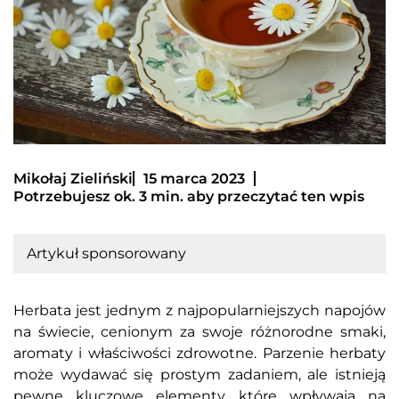
Mikołaj Zieliński
15 marca 2023
Potrzebujesz ok. 3 min. aby przeczytać ten wpis
Artykuł sponsorowany
Herbata jest jednym z najpopularniejszych napojów
na świecie, cenionym za swoje różnorodne smaki,
aromaty i właściwości zdrowotne. Parzenie herbaty
może wydawać się prostym zadaniem, ale istnieją
pewne kluczowe elementy, które wpływają na