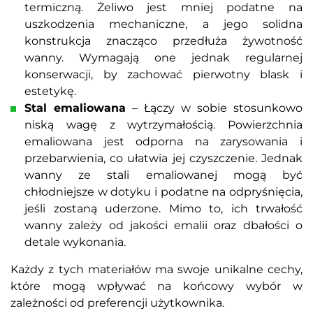
termiczną. Żeliwo jest mniej podatne na
uszkodzenia mechaniczne, a jego solidna
konstrukcja znacząco przedłuża żywotność
wanny. Wymagają one jednak regularnej
konserwacji, by zachować pierwotny blask i
estetykę.
Stal emaliowana
– Łączy w sobie stosunkowo
niską wagę z wytrzymałością. Powierzchnia
emaliowana jest odporna na zarysowania i
przebarwienia, co ułatwia jej czyszczenie. Jednak
wanny ze stali emaliowanej mogą być
chłodniejsze w dotyku i podatne na odpryśnięcia,
jeśli zostaną uderzone. Mimo to, ich trwałość
wanny zależy od jakości emalii oraz dbałości o
detale wykonania.
Każdy z tych materiałów ma swoje unikalne cechy,
które mogą wpływać na końcowy wybór w
zależności od preferencji użytkownika.