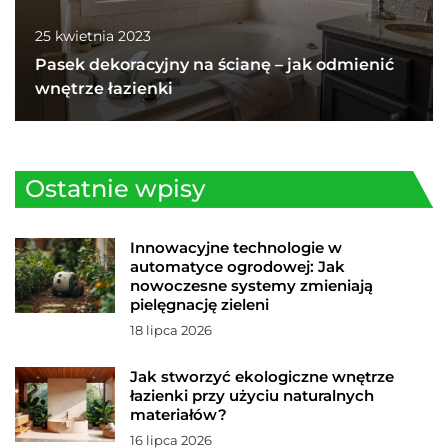
25 kwietnia 2023
Pasek dekoracyjny na ścianę – jak odmienić
wnętrze łazienki
Ostatnie wpisy
Innowacyjne technologie w
automatyce ogrodowej: Jak
nowoczesne systemy zmieniają
pielęgnację zieleni
18 lipca 2026
Jak stworzyć ekologiczne wnętrze
łazienki przy użyciu naturalnych
materiałów?
16 lipca 2026