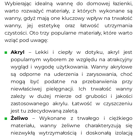
Wybierając idealną wannę do domowej łazienki,
warto rozważyć materiały, z których wykonane są
wanny, gdyż mają one kluczowy wpływ na trwałość
wanny, jej estetykę oraz łatwość utrzymania
czystości. Oto trzy popularne materiały, które warto
wziąć pod uwagę:
Akryl
– Lekki i ciepły w dotyku, akryl jest
popularnym wyborem ze względu na atrakcyjny
wygląd i wygodę użytkowania. Wanny akrylowe
są odporne na uderzenia i zarysowania, choć
mogą być podatne na przebarwienia przy
niewłaściwej pielęgnacji. Ich trwałość wanny
zależy w dużej mierze od grubości i jakości
zastosowanego akrylu. Łatwość w czyszczeniu
jest tu zdecydowaną zaletą.
Żeliwo
– Wykonane z trwałego i ciężkiego
materiału, wanny żeliwne charakteryzują się
niezwykłą wytrzymałością i doskonałą izolacją