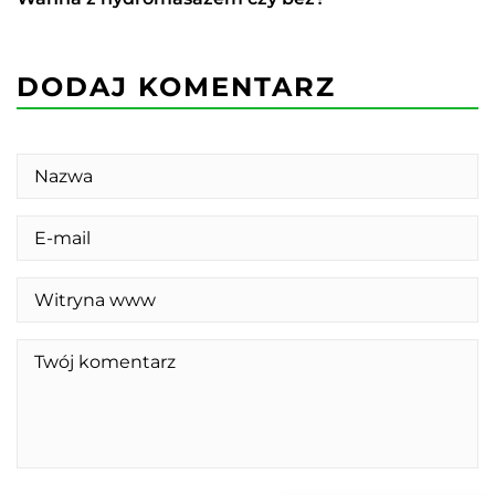
DODAJ KOMENTARZ