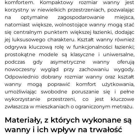
komfortem. Kompaktowy rozmiar wanny jest
korzystny w niewielkich przestrzeniach, pozwalając
na optymalne zagospodarowanie miejsca,
natomiast większe, wolnostojące wanny mogą stać
się centralnym punktem większej łazienki, dodając
jej luksusowego charakteru. Kształt wanny również
odgrywa kluczową rolę w funkcjonalności łazienki;
prostokątne modele są klasyczne i uniwersalne,
podczas gdy asymetryczne wanny oferują
nowoczesny wygląd przy zachowaniu wygody.
Odpowiednio dobrany rozmiar wanny oraz kształt
wanny mogą poprawić komfort użytkowania,
umożliwiając swobodne poruszanie się i pełne
wykorzystanie przestrzeni, co jest kluczowe
zwłaszcza w mieszkaniach o ograniczonym metrażu.
Materiały, z których wykonane są
wanny i ich wpływ na trwałość