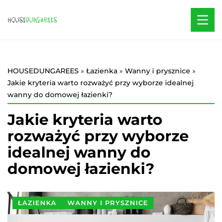
HOUSEDUNGAREES
»
Łazienka
»
Wanny i prysznice
»
Jakie kryteria warto rozważyć przy wyborze idealnej
wanny do domowej łazienki?
Jakie kryteria warto
rozważyć przy wyborze
idealnej wanny do
domowej łazienki?
ŁAZIENKA
WANNY I PRYSZNICE