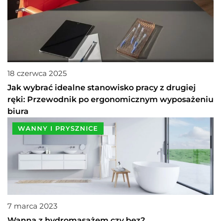
18 czerwca 2025
Jak wybrać idealne stanowisko pracy z drugiej
ręki: Przewodnik po ergonomicznym wyposażeniu
biura
WANNY I PRYSZNICE
7 marca 2023
Wanna z hydromasażem czy bez?