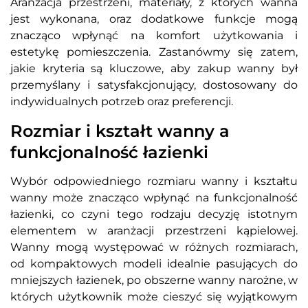
Aranżacja przestrzeni, materiały, z których wanna
jest wykonana, oraz dodatkowe funkcje mogą
znacząco wpłynąć na komfort użytkowania i
estetykę pomieszczenia. Zastanówmy się zatem,
jakie kryteria są kluczowe, aby zakup wanny był
przemyślany i satysfakcjonujący, dostosowany do
indywidualnych potrzeb oraz preferencji.
Rozmiar i kształt wanny a
funkcjonalność łazienki
Wybór odpowiedniego rozmiaru wanny i kształtu
wanny może znacząco wpłynąć na funkcjonalność
łazienki, co czyni tego rodzaju decyzję istotnym
elementem w aranżacji przestrzeni kąpielowej.
Wanny mogą występować w różnych rozmiarach,
od kompaktowych modeli idealnie pasujących do
mniejszych łazienek, po obszerne wanny narożne, w
których użytkownik może cieszyć się wyjątkowym