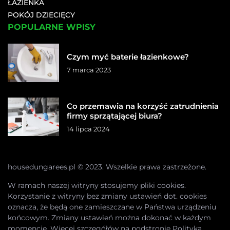
ŁAZIENKA
POKÓJ DZIECIĘCY
POPULARNE WPISY
Czym myć baterie łazienkowe?
7 marca 2023
Co przemawia na korzyść zatrudnienia
firmy sprzątającej biura?
14 lipca 2024
housedungarees.pl © 2023. Wszelkie prawa zastrzeżone.
W ramach naszej witryny stosujemy pliki cookies.
Korzystanie z witryny bez zmiany ustawień dot. cookies
oznacza, że będą one zamieszczane w Państwa urządzeniu
końcowym. Zmiany ustawień można dokonać w każdym
momencie. Więcej szczegółów na podstronie
Polityka