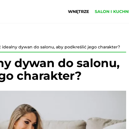
WNĘTRZE
SALON I KUCHN
 idealny dywan do salonu, aby podkreślić jego charakter?
ny dywan do salonu,
ego charakter?