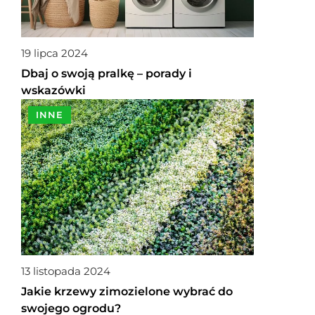
19 lipca 2024
Dbaj o swoją pralkę – porady i
wskazówki
INNE
13 listopada 2024
Jakie krzewy zimozielone wybrać do
swojego ogrodu?