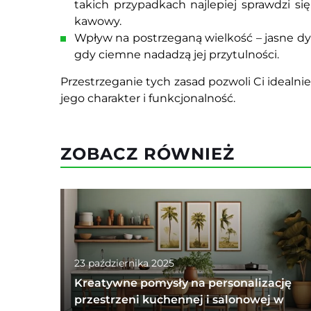
takich przypadkach najlepiej sprawdzi si
kawowy.
Wpływ na postrzeganą wielkość – jasne d
gdy ciemne nadadzą jej przytulności.
Przestrzeganie tych zasad pozwoli Ci idealn
jego charakter i funkcjonalność.
ZOBACZ RÓWNIEŻ
23 października 2025
Kreatywne pomysły na personalizację
przestrzeni kuchennej i salonowej w