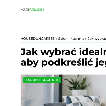
HOUSEDUNGAREES
»
Salon i kuchnia
»
Jak wybrać
Jak wybrać ideal
aby podkreślić j
SALON I KUCHNIA