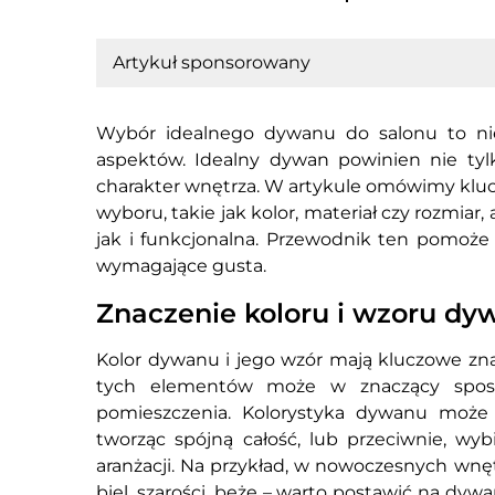
Artykuł sponsorowany
Wybór idealnego dywanu do salonu to ni
aspektów. Idealny dywan powinien nie tylk
charakter wnętrza. W artykule omówimy klu
wyboru, takie jak kolor, materiał czy rozmiar,
jak i funkcjonalna. Przewodnik ten pomoże 
wymagające gusta.
Znaczenie koloru i wzoru dyw
Kolor dywanu i jego wzór mają kluczowe znac
tych elementów może w znaczący sposó
pomieszczenia. Kolorystyka dywanu może
tworząc spójną całość, lub przeciwnie, wyb
aranżacji. Na przykład, w nowoczesnych wn
biel, szarości, beże – warto postawić na dy