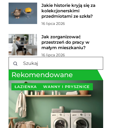
Jakie historie kryją się za
kolekcjonerskimi
przedmiotami ze szkła?
16 lipca 2026
Jak zorganizować
przestrzeń do pracy w
małym mieszkaniu?
16 lipca 2026
Rekomendowane
ŁAZIENKA
WANNY I PRYSZNICE