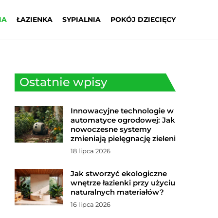
IA
ŁAZIENKA
SYPIALNIA
POKÓJ DZIECIĘCY
Ostatnie wpisy
Innowacyjne technologie w
automatyce ogrodowej: Jak
nowoczesne systemy
zmieniają pielęgnację zieleni
18 lipca 2026
Jak stworzyć ekologiczne
wnętrze łazienki przy użyciu
naturalnych materiałów?
16 lipca 2026