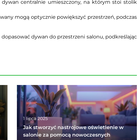
ę dywan centralnie umieszczony, na którym stoi stolik
ywany mogą optycznie powiększyć przestrzeń, podczas
ie dopasować dywan do przestrzeni salonu, podkreślając
1 lipca 2025
Jak stworzyć nastrojowe oświetlenie w
salonie za pomocą nowoczesnych