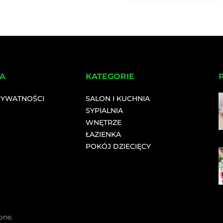
A
KATEGORIE
RYWATNOŚCI
SALON I KUCHNIA
SYPIALNIA
WNĘTRZE
ŁAZIENKA
POKÓJ DZIECIĘCY
one.