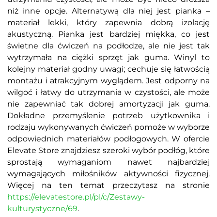
niż inne opcje. Alternatywą dla niej jest pianka –
materiał lekki, który zapewnia dobrą izolację
akustyczną. Pianka jest bardziej miękka, co jest
świetne dla ćwiczeń na podłodze, ale nie jest tak
wytrzymała na ciężki sprzęt jak guma. Winyl to
kolejny materiał godny uwagi; cechuje się łatwością
montażu i atrakcyjnym wyglądem. Jest odporny na
wilgoć i łatwy do utrzymania w czystości, ale może
nie zapewniać tak dobrej amortyzacji jak guma.
Dokładne przemyślenie potrzeb użytkownika i
rodzaju wykonywanych ćwiczeń pomoże w wyborze
odpowiednich materiałów podłogowych. W ofercie
Elevate Store znajdziesz szeroki wybór podłóg, które
sprostają wymaganiom nawet najbardziej
wymagających miłośników aktywności fizycznej.
Więcej na ten temat przeczytasz na stronie
https://elevatestore.pl/pl/c/Zestawy-
kulturystyczne/69
.