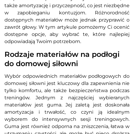
także amortyzację i przyczepność, co jest niezbędne
w zapobieganiu kontuzjom. Różnorodność
dostępnych materiałów może jednak przyprawić o
zawrót głowy. W tym artykule pomożemy Ci ocenić
dostępne opcje, aby wybrać te, które najlepiej
odpowiadają Twoim potrzebom.
Rodzaje materiałów na podłogi
do domowej siłowni
Wybór odpowiednich materiałów podłogowych do
domowej siłowni jest kluczowy dla zapewnienia nie
tylko komfortu, ale także bezpieczeństwa podczas
treningów. Jednym z najczęściej wybieranych
materiałów jest guma. Jej zaletą jest doskonała
amortyzacja i trwałość, co czyni ją idealnym
wyborem do intensywnych sesji treningowych.
Guma jest również odporna na zniszczenia, łatwa w
utrzymaniu czystości, ale może być nieco droższa