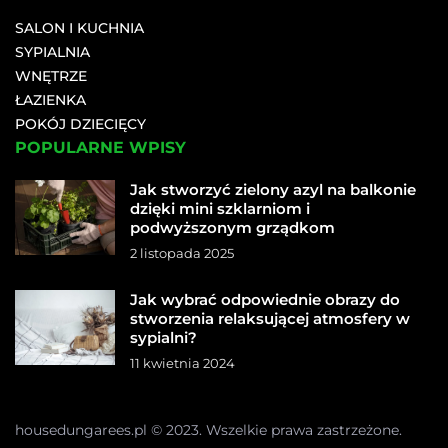
SALON I KUCHNIA
SYPIALNIA
WNĘTRZE
ŁAZIENKA
POKÓJ DZIECIĘCY
POPULARNE WPISY
Jak stworzyć zielony azyl na balkonie
dzięki mini szklarniom i
podwyższonym grządkom
2 listopada 2025
Jak wybrać odpowiednie obrazy do
stworzenia relaksującej atmosfery w
sypialni?
11 kwietnia 2024
housedungarees.pl © 2023. Wszelkie prawa zastrzeżone.