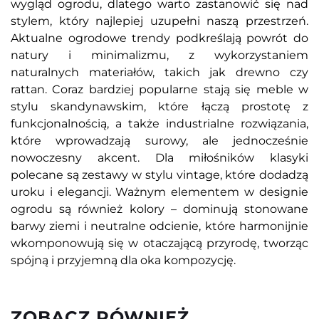
wygląd ogrodu, dlatego warto zastanowić się nad
stylem, który najlepiej uzupełni naszą przestrzeń.
Aktualne ogrodowe trendy podkreślają powrót do
natury i minimalizmu, z wykorzystaniem
naturalnych materiałów, takich jak drewno czy
rattan. Coraz bardziej popularne stają się meble w
stylu skandynawskim, które łączą prostotę z
funkcjonalnością, a także industrialne rozwiązania,
które wprowadzają surowy, ale jednocześnie
nowoczesny akcent. Dla miłośników klasyki
polecane są zestawy w stylu vintage, które dodadzą
uroku i elegancji. Ważnym elementem w designie
ogrodu są również kolory – dominują stonowane
barwy ziemi i neutralne odcienie, które harmonijnie
wkomponowują się w otaczającą przyrodę, tworząc
spójną i przyjemną dla oka kompozycję.
ZOBACZ RÓWNIEŻ