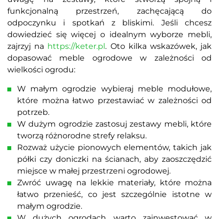
funkcjonalną przestrzeń, zachęcającą do
odpoczynku i spotkań z bliskimi. Jeśli chcesz
dowiedzieć się więcej o idealnym wyborze mebli,
zajrzyj na
https://keter.pl
. Oto kilka wskazówek, jak
dopasować meble ogrodowe w zależności od
wielkości ogrodu:
W małym ogrodzie wybieraj meble modułowe,
które można łatwo przestawiać w zależności od
potrzeb.
W dużym ogrodzie zastosuj zestawy mebli, które
tworzą różnorodne strefy relaksu.
Rozważ użycie pionowych elementów, takich jak
półki czy doniczki na ścianach, aby zaoszczędzić
miejsce w małej przestrzeni ogrodowej.
Zwróć uwagę na lekkie materiały, które można
łatwo przenieść, co jest szczególnie istotne w
małym ogrodzie.
W dużych ogrodach warto zainwestować w