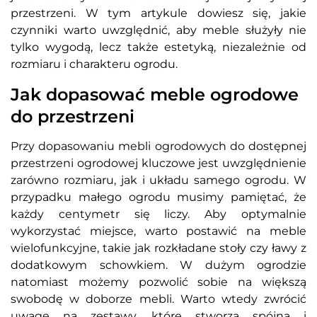
przestrzeni. W tym artykule dowiesz się, jakie
czynniki warto uwzględnić, aby meble służyły nie
tylko wygodą, lecz także estetyką, niezależnie od
rozmiaru i charakteru ogrodu.
Jak dopasować meble ogrodowe
do przestrzeni
Przy dopasowaniu mebli ogrodowych do dostępnej
przestrzeni ogrodowej kluczowe jest uwzględnienie
zarówno rozmiaru, jak i układu samego ogrodu. W
przypadku małego ogrodu musimy pamiętać, że
każdy centymetr się liczy. Aby optymalnie
wykorzystać miejsce, warto postawić na meble
wielofunkcyjne, takie jak rozkładane stoły czy ławy z
dodatkowym schowkiem. W dużym ogrodzie
natomiast możemy pozwolić sobie na większą
swobodę w doborze mebli. Warto wtedy zwrócić
uwagę na zestawy, które stworzą spójną i