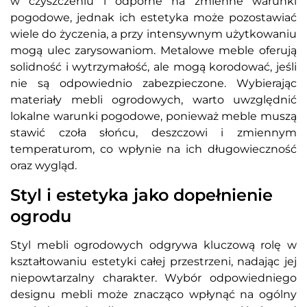
w czyszczeniu i odporne na zmienne warunki
pogodowe, jednak ich estetyka może pozostawiać
wiele do życzenia, a przy intensywnym użytkowaniu
mogą ulec zarysowaniom. Metalowe meble oferują
solidność i wytrzymałość, ale mogą korodować, jeśli
nie są odpowiednio zabezpieczone. Wybierając
materiały mebli ogrodowych, warto uwzględnić
lokalne warunki pogodowe, ponieważ meble muszą
stawić czoła słońcu, deszczowi i zmiennym
temperaturom, co wpłynie na ich długowieczność
oraz wygląd.
Styl i estetyka jako dopełnienie
ogrodu
Styl mebli ogrodowych odgrywa kluczową rolę w
kształtowaniu estetyki całej przestrzeni, nadając jej
niepowtarzalny charakter. Wybór odpowiedniego
designu mebli może znacząco wpłynąć na ogólny