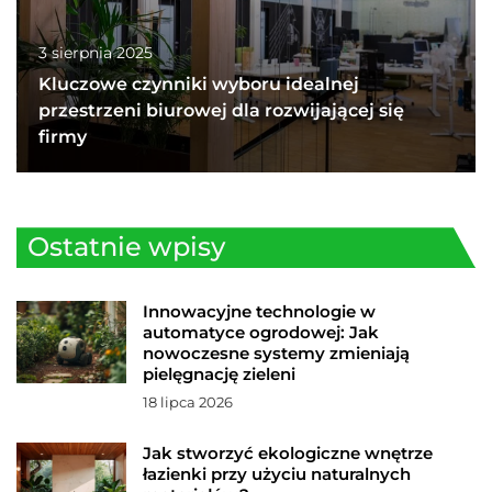
3 sierpnia 2025
Kluczowe czynniki wyboru idealnej
przestrzeni biurowej dla rozwijającej się
firmy
Ostatnie wpisy
Innowacyjne technologie w
automatyce ogrodowej: Jak
nowoczesne systemy zmieniają
pielęgnację zieleni
18 lipca 2026
Jak stworzyć ekologiczne wnętrze
łazienki przy użyciu naturalnych