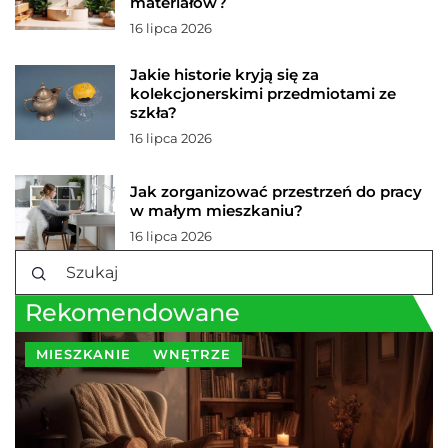
materiałów?
16 lipca 2026
Jakie historie kryją się za
kolekcjonerskimi przedmiotami ze
szkła?
16 lipca 2026
Jak zorganizować przestrzeń do pracy
w małym mieszkaniu?
16 lipca 2026
Rekomendowane
MIESZKANIE
WNĘTRZE