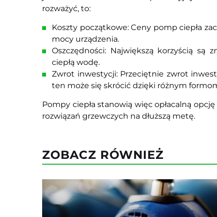
rozważyć, to:
Koszty początkowe: Ceny pomp ciepła zaczyn
mocy urządzenia.
Oszczędności: Największą korzyścią są 
ciepłą wodę.
Zwrot inwestycji: Przeciętnie zwrot inwest
ten może się skrócić dzięki różnym formo
Pompy ciepła stanowią więc opłacalną opcję
rozwiązań grzewczych na dłuższą metę.
ZOBACZ RÓWNIEŻ