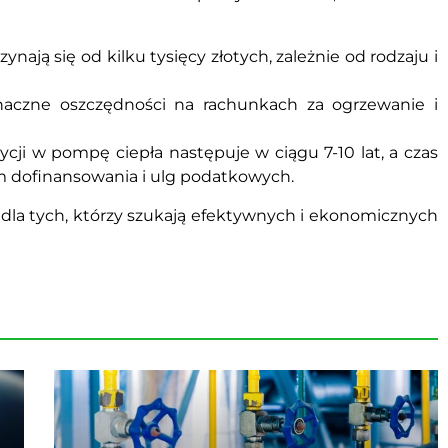
ają się od kilku tysięcy złotych, zależnie od rodzaju i
znaczne oszczędności na rachunkach za ogrzewanie i
ycji w pompę ciepła następuje w ciągu 7-10 lat, a czas
m dofinansowania i ulg podatkowych.
 dla tych, którzy szukają efektywnych i ekonomicznych