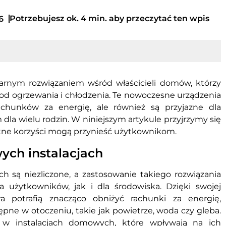
Potrzebujesz ok. 4 min. aby przeczytać ten wpis
6
larnym rozwiązaniem wśród właścicieli domów, którzy
d ogrzewania i chłodzenia. Te nowoczesne urządzenia
rachunków za energię, ale również są przyjazne dla
dla wielu rodzin. W niniejszym artykule przyjrzymy się
kretne korzyści mogą przynieść użytkownikom.
ych instalacjach
 są niezliczone, a zastosowanie takiego rozwiązania
a użytkowników, jak i dla środowiska. Dzięki swojej
a potrafią znacząco obniżyć rachunki za energię,
ępne w otoczeniu, takie jak powietrze, woda czy gleba.
 w instalacjach domowych, które wpływają na ich