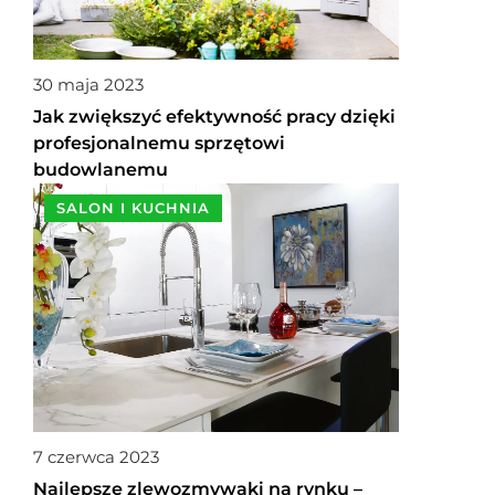
30 maja 2023
Jak zwiększyć efektywność pracy dzięki
profesjonalnemu sprzętowi
budowlanemu
SALON I KUCHNIA
7 czerwca 2023
Najlepsze zlewozmywaki na rynku –