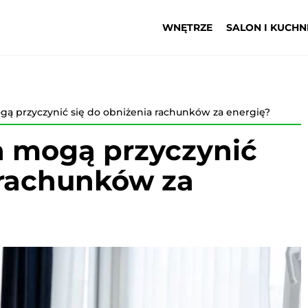
WNĘTRZE
SALON I KUCHN
gą przyczynić się do obniżenia rachunków za energię?
a mogą przyczynić
 rachunków za