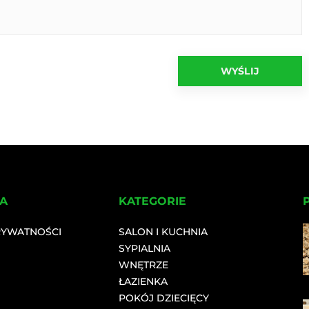
A
KATEGORIE
RYWATNOŚCI
SALON I KUCHNIA
SYPIALNIA
WNĘTRZE
ŁAZIENKA
POKÓJ DZIECIĘCY