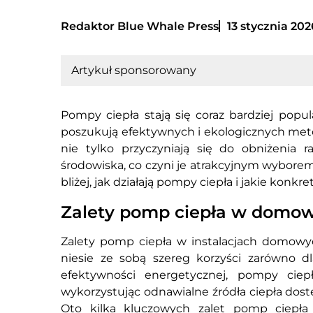
Redaktor Blue Whale Press
13 stycznia 202
Artykuł sponsorowany
Pompy ciepła stają się coraz bardziej popu
poszukują efektywnych i ekologicznych meto
nie tylko przyczyniają się do obniżenia 
środowiska, co czyni je atrakcyjnym wyborem 
bliżej, jak działają pompy ciepła i jakie kon
Zalety pomp ciepła w domow
Zalety pomp ciepła w instalacjach domowych
niesie ze sobą szereg korzyści zarówno dl
efektywności energetycznej, pompy ciepł
wykorzystując odnawialne źródła ciepła dost
Oto kilka kluczowych zalet pomp ciepła