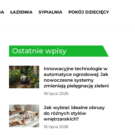
IA
ŁAZIENKA
SYPIALNIA
POKÓJ DZIECIĘCY
Ostatnie wpisy
Innowacyjne technologie w
automatyce ogrodowej: Jak
nowoczesne systemy
zmieniają pielęgnację zieleni
18 lipca 2026
Jak wybrać idealne obrusy
do różnych stylów
wnętrzarskich?
16 lipca 2026