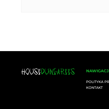
NAWIGACJ
POLITYKA P
KONTAKT