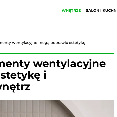
WNĘTRZE
SALON I KUCHN
menty wentylacyjne mogą poprawić estetykę i
menty wentylacyjne
tetykę i
wnętrz