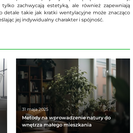
tylko zachwycają estetyką, ale również zapewniają
o detale takie jak kratki wentylacyjne może znacząco
ślając jej indywidualny charakter i spójność.
31 maja 2025
Metody na wprowadzenie natury do
wnętrza małego mieszkania