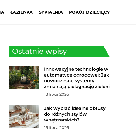
IA
ŁAZIENKA
SYPIALNIA
POKÓJ DZIECIĘCY
Ostatnie wpisy
Innowacyjne technologie w
automatyce ogrodowej: Jak
nowoczesne systemy
zmieniają pielęgnację zieleni
18 lipca 2026
Jak wybrać idealne obrusy
do różnych stylów
wnętrzarskich?
16 lipca 2026