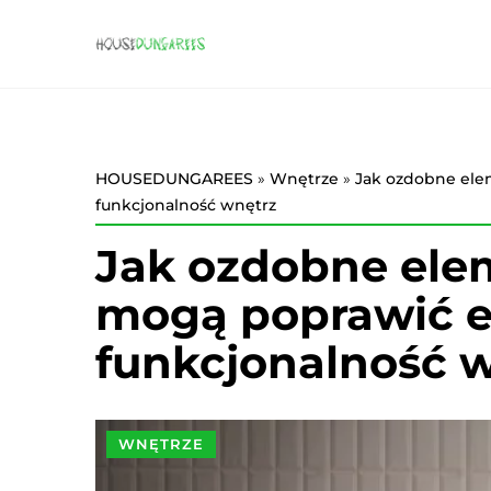
HOUSEDUNGAREES
»
Wnętrze
»
Jak ozdobne ele
funkcjonalność wnętrz
Jak ozdobne ele
mogą poprawić es
funkcjonalność 
WNĘTRZE