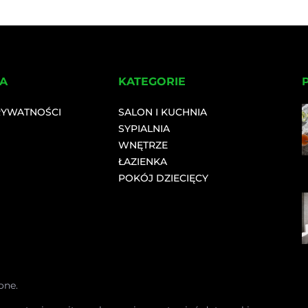
A
KATEGORIE
RYWATNOŚCI
SALON I KUCHNIA
SYPIALNIA
WNĘTRZE
ŁAZIENKA
POKÓJ DZIECIĘCY
one.