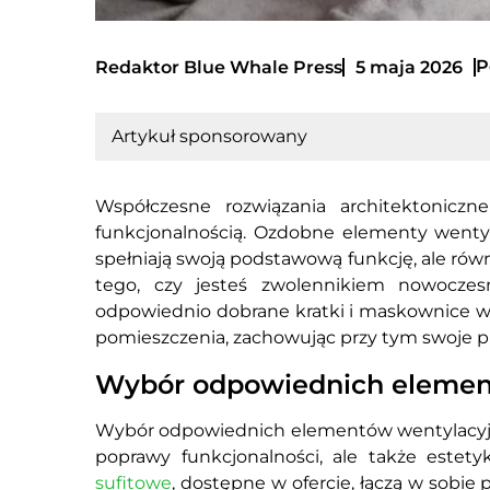
P
Redaktor Blue Whale Press
5 maja 2026
Artykuł sponsorowany
Współczesne rozwiązania architektoniczne
funkcjonalnością. Ozdobne elementy wentyla
spełniają swoją podstawową funkcję, ale równ
tego, czy jesteś zwolennikiem nowoczesn
odpowiednio dobrane kratki i maskownice w
pomieszczenia, zachowując przy tym swoje p
Wybór odpowiednich elemen
Wybór odpowiednich elementów wentylacyjny
poprawy funkcjonalności, ale także estety
sufitowe
, dostępne w ofercie, łączą w sobi