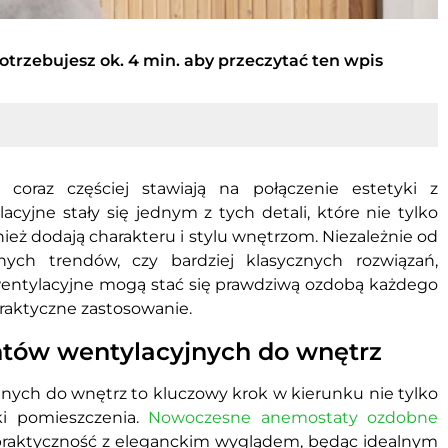
otrzebujesz ok. 4 min. aby przeczytać ten wpis
 coraz częściej stawiają na połączenie estetyki z
cyjne stały się jednym z tych detali, które nie tylko
ież dodają charakteru i stylu wnętrzom. Niezależnie od
ych trendów, czy bardziej klasycznych rozwiązań,
entylacyjne mogą stać się prawdziwą ozdobą każdego
raktyczne zastosowanie.
tów wentylacyjnych do wnętrz
ch do wnętrz to kluczowy krok w kierunku nie tylko
ki pomieszczenia.
Nowoczesne anemostaty ozdobne
e praktyczność z eleganckim wyglądem, będąc idealnym