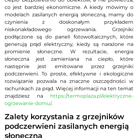
co jest bardziej ekonomiczne. A kiedy mówimy o
modelach zasilanych energią słoneczną, mamy do
czynienia z doskonałym przykładem
niskonakładowego ogrzewania. Grzejniki
podłączone są do paneli fotowoltaicznych, które
generują prąd elektryczny, kiedy są narażone na
promienie słoneczne. W rezultacie, energia
słoneczna jest zamieniana na ciepło, które
następnie jest emitowane przez grzejniki
podczerwieni. To proste, efektywne i ekologiczne
rozwiązanie pozwala na znaczne oszczędności w
rachunkach za prąd. Więcej informacji na ten temat
znajdziesz na
https://termoplaza.pl/elektryczne-
ogrzewanie-domu/
.
Zalety korzystania z grzejników
podczerwieni zasilanych energią
słoneczną