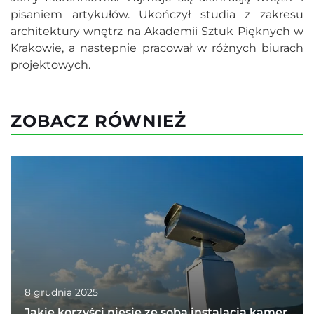
pisaniem artykułów. Ukończył studia z zakresu
architektury wnętrz na Akademii Sztuk Pięknych w
Krakowie, a nastepnie pracował w różnych biurach
projektowych.
ZOBACZ RÓWNIEŻ
8 grudnia 2025
Jakie korzyści niesie ze sobą instalacja kamer