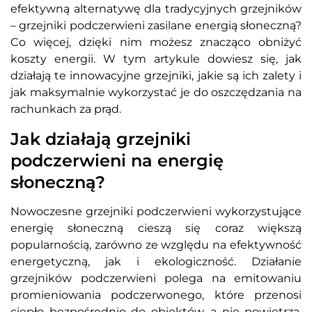
efektywną alternatywę dla tradycyjnych grzejników
– grzejniki podczerwieni zasilane energią słoneczną?
Co więcej, dzięki nim możesz znacząco obniżyć
koszty energii. W tym artykule dowiesz się, jak
działają te innowacyjne grzejniki, jakie są ich zalety i
jak maksymalnie wykorzystać je do oszczędzania na
rachunkach za prąd.
Jak działają grzejniki
podczerwieni na energię
słoneczną?
Nowoczesne grzejniki podczerwieni wykorzystujące
energię słoneczną cieszą się coraz większą
popularnością, zarówno ze względu na efektywność
energetyczną, jak i ekologiczność. Działanie
grzejników podczerwieni polega na emitowaniu
promieniowania podczerwonego, które przenosi
ciepło bezpośrednio do obiektów, a nie powietrza,