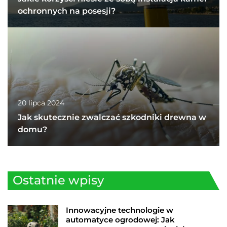
ochronnych na posesji?
20 lipca 2024
Jak skutecznie zwalczać szkodniki drewna w
domu?
Ostatnie wpisy
Innowacyjne technologie w
automatyce ogrodowej: Jak