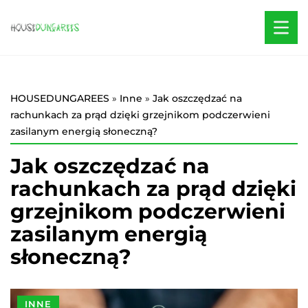
HOUSEDUNGAREES
»
Inne
»
Jak oszczędzać na
rachunkach za prąd dzięki grzejnikom podczerwieni
zasilanym energią słoneczną?
Jak oszczędzać na
rachunkach za prąd dzięki
grzejnikom podczerwieni
zasilanym energią
słoneczną?
INNE