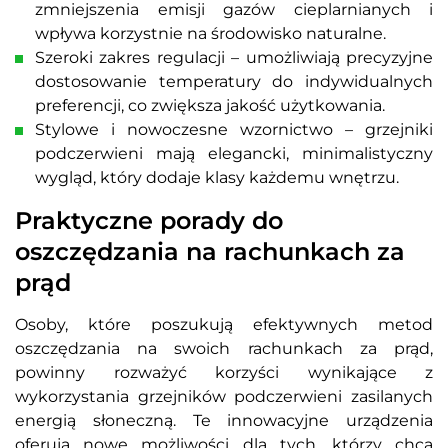
zmniejszenia emisji gazów cieplarnianych i
wpływa korzystnie na środowisko naturalne.
Szeroki zakres regulacji – umożliwiają precyzyjne
dostosowanie temperatury do indywidualnych
preferencji, co zwiększa jakość użytkowania.
Stylowe i nowoczesne wzornictwo – grzejniki
podczerwieni mają elegancki, minimalistyczny
wygląd, który dodaje klasy każdemu wnętrzu.
Praktyczne porady do
oszczędzania na rachunkach za
prąd
Osoby, które poszukują efektywnych metod
oszczędzania na swoich rachunkach za prąd,
powinny rozważyć korzyści wynikające z
wykorzystania grzejników podczerwieni zasilanych
energią słoneczną. Te innowacyjne urządzenia
oferują nowe możliwości dla tych, którzy chcą