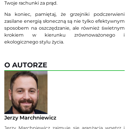
Twoje rachunki za prąd.
Na koniec, pamiętaj, że grzejniki podczerwieni
zasilane energią słoneczną są nie tylko efektywnym
sposobem na oszczędzanie, ale również świetnym
krokiem w kierunku zrównoważonego i
ekologicznego stylu życia.
O AUTORZE
Jerzy Marchniewicz
Jerzy Marchniewicz zajmuje się aranżacją wnętrz i