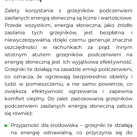
Zalety korzystania z grzejników podczerwieni
zasilanych energią słoneczną są liczne i wartościowe.
Przede wszystkim, energia słoneczna, jako źródło
zasilania tych grzejników, jest bezpłatna i
niewyczerpywalna, dzięki czemu generuje znaczne
oszczędności w rachunkach za prąd. Innym
istotnym atutem grzejników podczerwieni na
energię słoneczną jest ich wyjątkowa efektywność.
Grzejniki te działają na zasadzie emisji podczerwieni,
co oznacza, że ogrzewają bezpośrednio obiekty i
ludzi w pomieszczeniu, a nie samo powietrze, co
zwiększa efektywność ogrzewania i zapewnia
komfort cieplny. Do zalet zastosowania grzejników
podczerwieni zasilanych energią słoneczną zalicza
się również:
Przyjazność dla środowiska – grzejniki te działają
na energię odnawialną, co przyczynia się do