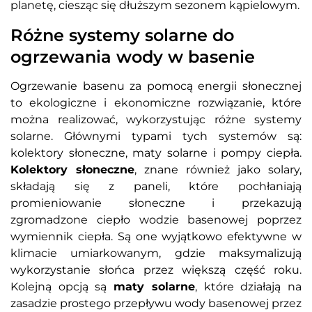
planetę, ciesząc się dłuższym sezonem kąpielowym.
Różne systemy solarne do
ogrzewania wody w basenie
Ogrzewanie basenu za pomocą energii słonecznej
to ekologiczne i ekonomiczne rozwiązanie, które
można realizować, wykorzystując różne systemy
solarne. Głównymi typami tych systemów są:
kolektory słoneczne, maty solarne i pompy ciepła.
Kolektory słoneczne
, znane również jako solary,
składają się z paneli, które pochłaniają
promieniowanie słoneczne i przekazują
zgromadzone ciepło wodzie basenowej poprzez
wymiennik ciepła. Są one wyjątkowo efektywne w
klimacie umiarkowanym, gdzie maksymalizują
wykorzystanie słońca przez większą część roku.
Kolejną opcją są
maty solarne
, które działają na
zasadzie prostego przepływu wody basenowej przez