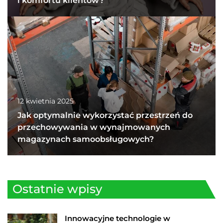
i komfortu klientów?
12 kwietnia 2025
Jak optymalnie wykorzystać przestrzeń do
przechowywania w wynajmowanych
magazynach samoobsługowych?
Ostatnie wpisy
Innowacyjne technologie w