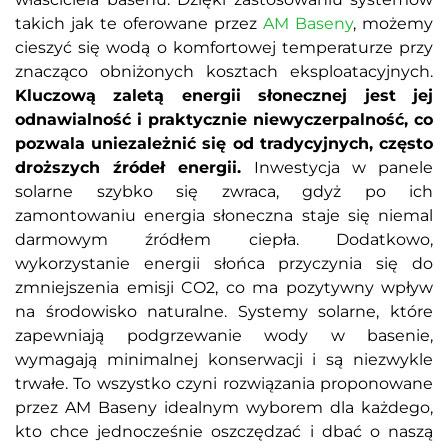
takich jak te oferowane przez
AM Baseny
, możemy
cieszyć się wodą o komfortowej temperaturze przy
znacząco obniżonych kosztach eksploatacyjnych.
Kluczową zaletą energii słonecznej jest jej
odnawialność i praktycznie niewyczerpalność, co
pozwala uniezależnić się od tradycyjnych, często
droższych źródeł energii.
Inwestycja w panele
solarne szybko się zwraca, gdyż po ich
zamontowaniu energia słoneczna staje się niemal
darmowym źródłem ciepła. Dodatkowo,
wykorzystanie energii słońca przyczynia się do
zmniejszenia emisji CO2, co ma pozytywny wpływ
na środowisko naturalne. Systemy solarne, które
zapewniają podgrzewanie wody w basenie,
wymagają minimalnej konserwacji i są niezwykle
trwałe. To wszystko czyni rozwiązania proponowane
przez AM Baseny idealnym wyborem dla każdego,
kto chce jednocześnie oszczędzać i dbać o naszą