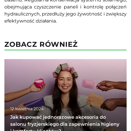
obejmująca czyszczenie paneli i kontrolę połączeń
hydraulicznych, przedłuży jego żywotność i zwiększy
efektywność działania.
ZOBACZ RÓWNIEŻ
12 kwietnia 2024
Jak kupować jednorazowe akcesoria do
salonu fryzjerskiego dla zapewnienia higieny