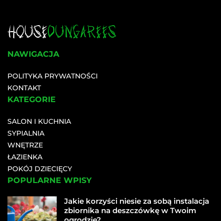
NAWIGACJA
POLITYKA PRYWATNOŚCI
KONTAKT
KATEGORIE
SALON I KUCHNIA
SYPIALNIA
WNĘTRZE
ŁAZIENKA
POKÓJ DZIECIĘCY
POPULARNE WPISY
Jakie korzyści niesie za sobą instalacja
zbiornika na deszczówkę w Twoim
ogrodzie?