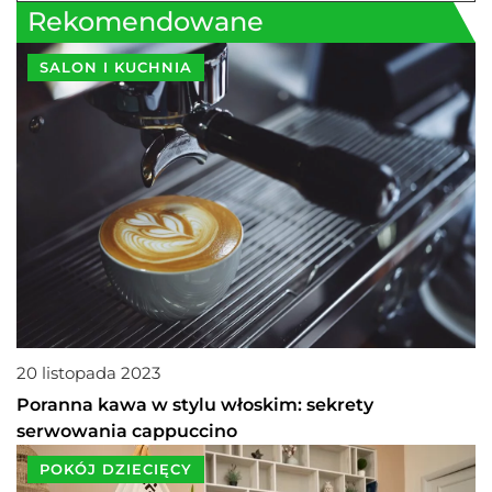
Rekomendowane
SALON I KUCHNIA
20 listopada 2023
Poranna kawa w stylu włoskim: sekrety
serwowania cappuccino
POKÓJ DZIECIĘCY