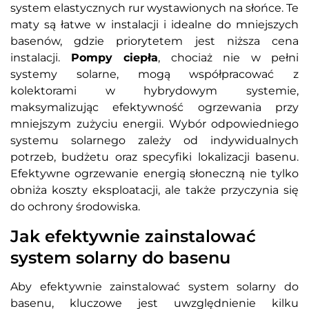
system elastycznych rur wystawionych na słońce. Te
maty są łatwe w instalacji i idealne do mniejszych
basenów, gdzie priorytetem jest niższa cena
instalacji.
Pompy ciepła
, chociaż nie w pełni
systemy solarne, mogą współpracować z
kolektorami w hybrydowym systemie,
maksymalizując efektywność ogrzewania przy
mniejszym zużyciu energii. Wybór odpowiedniego
systemu solarnego zależy od indywidualnych
potrzeb, budżetu oraz specyfiki lokalizacji basenu.
Efektywne ogrzewanie energią słoneczną nie tylko
obniża koszty eksploatacji, ale także przyczynia się
do ochrony środowiska.
Jak efektywnie zainstalować
system solarny do basenu
Aby efektywnie zainstalować system solarny do
basenu, kluczowe jest uwzględnienie kilku